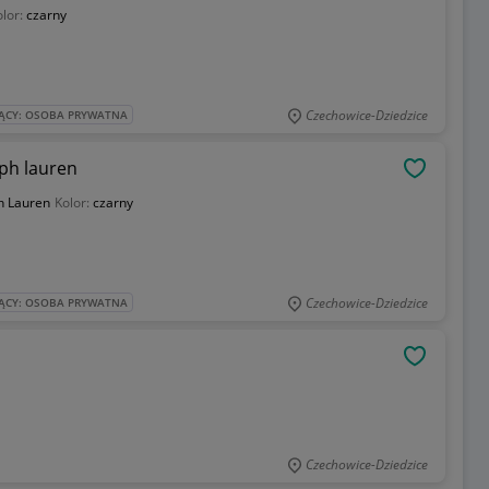
olor:
czarny
Czechowice-Dziedzice
ĄCY: OSOBA PRYWATNA
lph lauren
OBSERWU
h Lauren
Kolor:
czarny
Czechowice-Dziedzice
ĄCY: OSOBA PRYWATNA
OBSERWU
Czechowice-Dziedzice