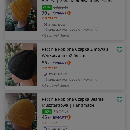
& Akryl | Żółta Miodowa uniwersalna
80
,00 zł
-12%
70
zł
KUP TERAZ
STAN: NOWY
SPRZEDAJĄCY: OSOBA PRYWATNA
Lwówek Śląski
Ręcznie Robiona Czapka Zimowa z
OBSE
Warkoczami (52-56 cm)
55
zł
KUP TERAZ
STAN: NOWY
SPRZEDAJĄCY: OSOBA PRYWATNA
Lwówek Śląski
Ręcznie Robiona Czapka Beanie –
OBSE
Musztardowa | Handmade
50
,00 zł
-10%
45
zł
KUP TERAZ
STAN: NOWY