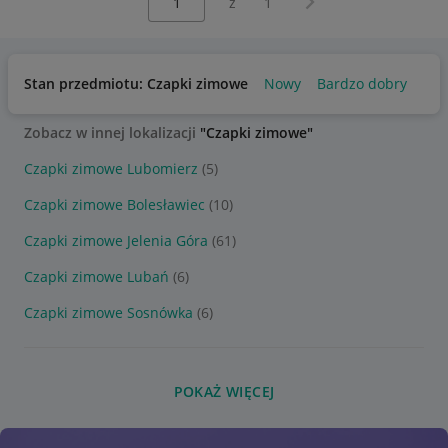
z
1
Stan przedmiotu: Czapki zimowe
Nowy
Bardzo dobry
Zobacz w innej lokalizacji
"Czapki zimowe"
Czapki zimowe Lubomierz
(5)
Czapki zimowe Bolesławiec
(10)
Czapki zimowe Jelenia Góra
(61)
Czapki zimowe Lubań
(6)
Czapki zimowe Sosnówka
(6)
POKAŻ WIĘCEJ