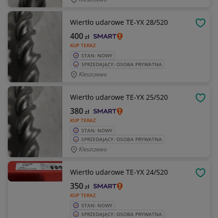
Wiertło udarowe TE-YX 28/520
OBSE
400
zł
KUP TERAZ
STAN: NOWY
SPRZEDAJĄCY: OSOBA PRYWATNA
Kleszczewo
Wiertło udarowe TE-YX 25/520
OBSE
380
zł
KUP TERAZ
STAN: NOWY
SPRZEDAJĄCY: OSOBA PRYWATNA
Kleszczewo
Wiertło udarowe TE-YX 24/520
OBSE
350
zł
KUP TERAZ
STAN: NOWY
SPRZEDAJĄCY: OSOBA PRYWATNA