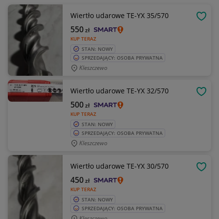
Wiertło udarowe TE-YX 35/570
OBSE
550
zł
KUP TERAZ
STAN: NOWY
SPRZEDAJĄCY: OSOBA PRYWATNA
Kleszczewo
Wiertło udarowe TE-YX 32/570
OBSE
500
zł
KUP TERAZ
STAN: NOWY
SPRZEDAJĄCY: OSOBA PRYWATNA
Kleszczewo
Wiertło udarowe TE-YX 30/570
OBSE
450
zł
KUP TERAZ
STAN: NOWY
SPRZEDAJĄCY: OSOBA PRYWATNA
Kleszczewo