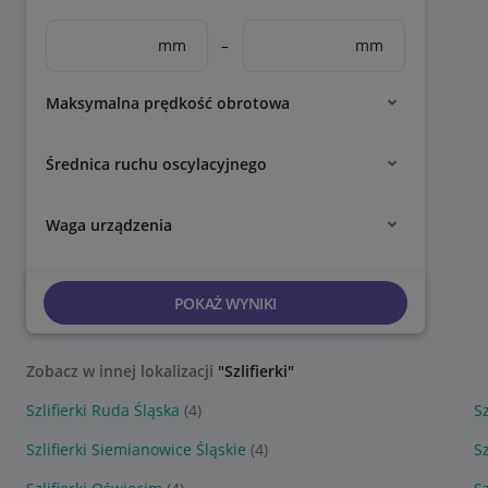
mm
–
mm
Maksymalna prędkość obrotowa
Średnica ruchu oscylacyjnego
Waga urządzenia
POKAŻ WYNIKI
Zobacz w innej lokalizacji
"Szlifierki"
Szlifierki Ruda Śląska
(4)
Sz
Szlifierki Siemianowice Śląskie
(4)
Sz