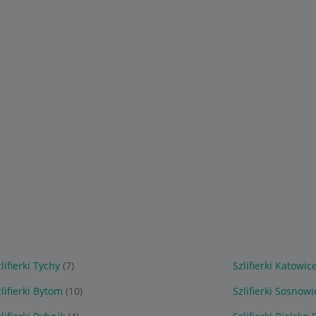
lifierki Tychy
(7)
Szlifierki Katowic
lifierki Bytom
(10)
Szlifierki Sosnowi