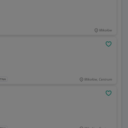
Mikołów
OBSERWU
Mikołów, Centrum
ATNA
OBSERWU