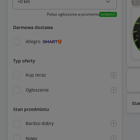
Pokaż ogłoszenia w promieniu
NOWOŚĆ!
Darmowa dostawa
Allegro
Typ oferty
Kup teraz
3
Ogłoszenie
1
Sta
Stan przedmiotu
Bardzo dobry
1
Nowy
1