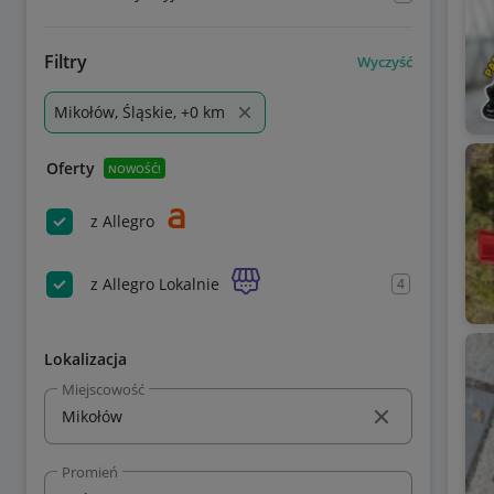
Filtry
Wyczyść
Mikołów, Śląskie, +0 km
Oferty
NOWOŚĆ!
z Allegro
z Allegro Lokalnie
4
Lokalizacja
Miejscowość
Promień