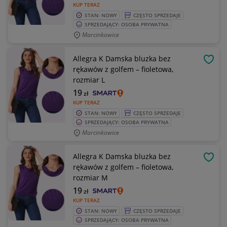
KUP TERAZ
STAN: NOWY
CZĘSTO SPRZEDAJE
SPRZEDAJĄCY: OSOBA PRYWATNA
Marcinkowice
Allegra K Damska bluzka bez
OBSE
rękawów z golfem – fioletowa,
rozmiar L
19
zł
KUP TERAZ
STAN: NOWY
CZĘSTO SPRZEDAJE
SPRZEDAJĄCY: OSOBA PRYWATNA
Marcinkowice
Allegra K Damska bluzka bez
OBSE
rękawów z golfem – fioletowa,
rozmiar M
19
zł
KUP TERAZ
STAN: NOWY
CZĘSTO SPRZEDAJE
SPRZEDAJĄCY: OSOBA PRYWATNA