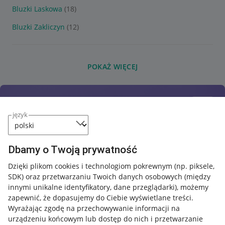
Bluzki Laskowa
(18)
Bluzki Zakliczyn
(12)
POKAŻ WIĘCEJ
język
Dbamy o Twoją prywatność
Dzięki plikom cookies i technologiom pokrewnym
(np. piksele,
SDK)
oraz przetwarzaniu Twoich danych osobowych
(między
innymi unikalne identyfikatory, dane przeglądarki)
, możemy
zapewnić, że dopasujemy do Ciebie wyświetlane treści.
Wyrażając zgodę na przechowywanie informacji na
urządzeniu końcowym lub dostęp do nich i przetwarzanie