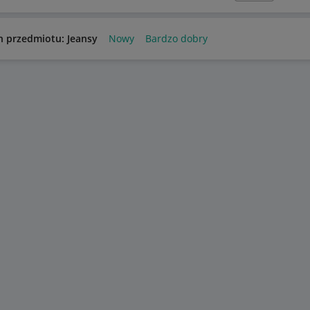
n przedmiotu: Jeansy
Nowy
Bardzo dobry