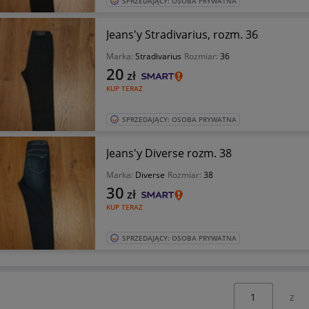
SPRZEDAJĄCY: OSOBA PRYWATNA
Jeans'y Stradivarius, rozm. 36
Marka:
Stradivarius
Rozmiar:
36
20
zł
KUP TERAZ
SPRZEDAJĄCY: OSOBA PRYWATNA
Jeans'y Diverse rozm. 38
Marka:
Diverse
Rozmiar:
38
30
zł
KUP TERAZ
SPRZEDAJĄCY: OSOBA PRYWATNA
Wybierz stronę: