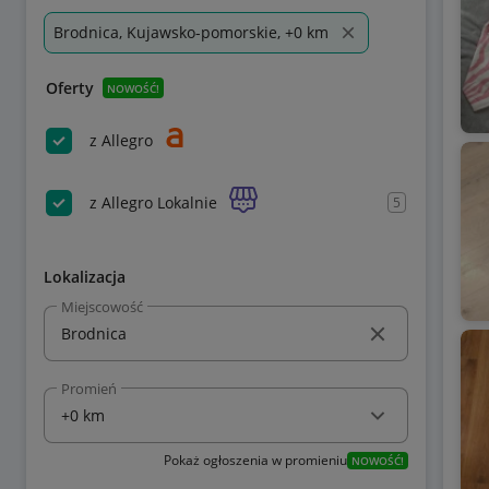
Brodnica, Kujawsko-pomorskie, +0 km
Oferty
NOWOŚĆ!
z Allegro
z Allegro Lokalnie
5
Lokalizacja
Miejscowość
Promień
Pokaż ogłoszenia w promieniu
NOWOŚĆ!