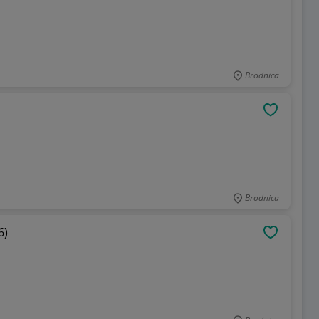
Brodnica
OBSERWU
Brodnica
6)
OBSERWU