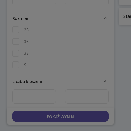
Sta
Rozmiar
26
36
38
S
Liczba kieszeni
–
POKAŻ WYNIKI