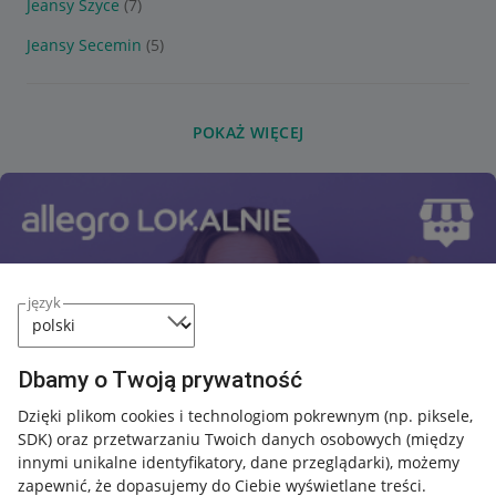
Jeansy Szyce
(7)
Jeansy Secemin
(5)
POKAŻ WIĘCEJ
język
Dbamy o Twoją prywatność
Dzięki plikom cookies i technologiom pokrewnym
(np. piksele,
SDK)
oraz przetwarzaniu Twoich danych osobowych
(między
innymi unikalne identyfikatory, dane przeglądarki)
, możemy
zapewnić, że dopasujemy do Ciebie wyświetlane treści.