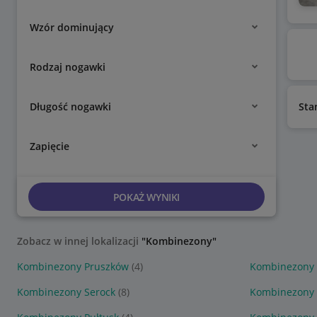
Wzór dominujący
Rodzaj nogawki
Długość nogawki
Sta
Zapięcie
POKAŻ WYNIKI
Zobacz w innej lokalizacji
"Kombinezony"
Kombinezony Pruszków
(4)
Kombinezony
Kombinezony Serock
(8)
Kombinezony 