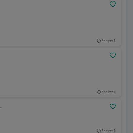
OBSERWU
Łomianki
OBSERWU
Łomianki
L
OBSERWU
Łomianki