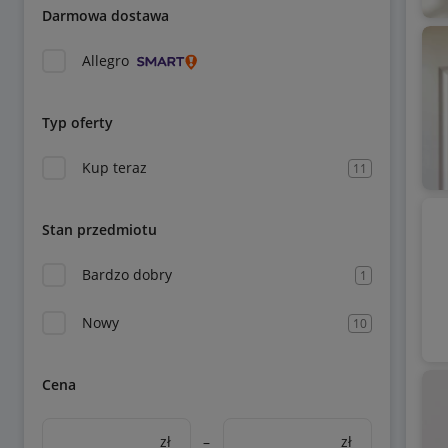
Darmowa dostawa
Allegro
Typ oferty
Kup teraz
11
Stan przedmiotu
Bardzo dobry
1
Nowy
10
Cena
zł
–
zł