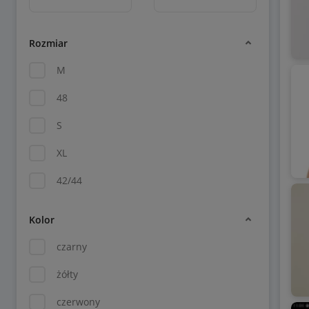
Rozmiar
M
48
S
XL
42/44
Kolor
czarny
żółty
czerwony