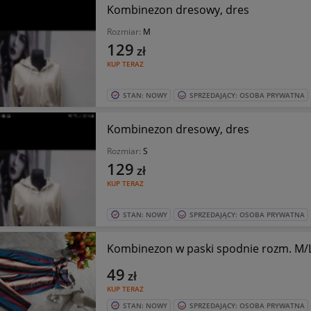
Kombinezon dresowy, dres
Rozmiar:
M
129
zł
KUP TERAZ
STAN: NOWY
SPRZEDAJĄCY: OSOBA PRYWATNA
Kombinezon dresowy, dres
Rozmiar:
S
129
zł
KUP TERAZ
STAN: NOWY
SPRZEDAJĄCY: OSOBA PRYWATNA
Kombinezon w paski spodnie rozm. M/
49
zł
KUP TERAZ
STAN: NOWY
SPRZEDAJĄCY: OSOBA PRYWATNA