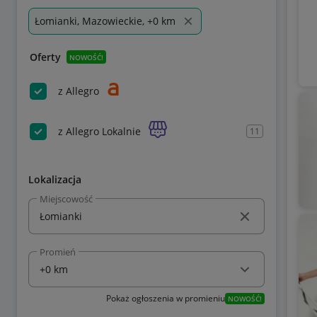
Łomianki, Mazowieckie, +0 km
Oferty
NOWOŚĆ!
z Allegro
z Allegro Lokalnie
11
Lokalizacja
Miejscowość
Promień
Pokaż ogłoszenia w promieniu
NOWOŚĆ!