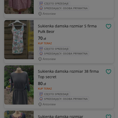
CZĘSTO SPRZEDAJE
SPRZEDAJĄCY: OSOBA PRYWATNA
Antoniew
Sukienka damska rozmiar S firma
OBSE
Pułk Beor
70
zł
KUP TERAZ
CZĘSTO SPRZEDAJE
SPRZEDAJĄCY: OSOBA PRYWATNA
Antoniew
Sukienka damska rozmiar 38 firma
OBSE
Top secret
80
zł
KUP TERAZ
CZĘSTO SPRZEDAJE
SPRZEDAJĄCY: OSOBA PRYWATNA
Antoniew
Sukienka damska rozmiar