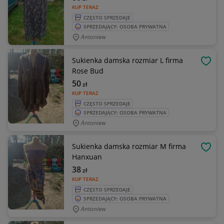
KUP TERAZ
CZĘSTO SPRZEDAJE
SPRZEDAJĄCY: OSOBA PRYWATNA
Antoniew
Sukienka damska rozmiar L firma
OBSE
Rose Bud
50
zł
KUP TERAZ
CZĘSTO SPRZEDAJE
SPRZEDAJĄCY: OSOBA PRYWATNA
Antoniew
Sukienka damska rozmiar M firma
OBSE
Hanxuan
38
zł
KUP TERAZ
CZĘSTO SPRZEDAJE
SPRZEDAJĄCY: OSOBA PRYWATNA
Antoniew