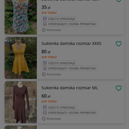
OBSE
35
zł
KUP TERAZ
CZĘSTO SPRZEDAJE
SPRZEDAJĄCY: OSOBA PRYWATNA
Antoniew
Sukienka damska rozmiar XXXS
OBSE
80
zł
KUP TERAZ
CZĘSTO SPRZEDAJE
SPRZEDAJĄCY: OSOBA PRYWATNA
Antoniew
Sukienka damska rozmiar ML
OBSE
60
zł
KUP TERAZ
CZĘSTO SPRZEDAJE
SPRZEDAJĄCY: OSOBA PRYWATNA
Antoniew