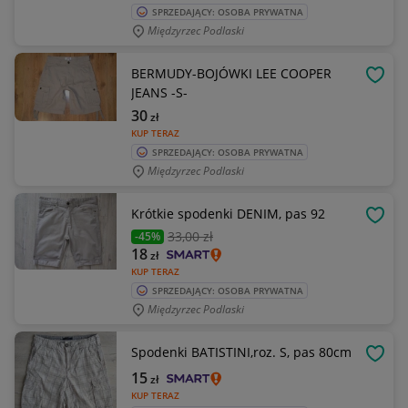
SPRZEDAJĄCY: OSOBA PRYWATNA
Międzyrzec Podlaski
BERMUDY-BOJÓWKI LEE COOPER
OBSE
JEANS -S-
30
zł
KUP TERAZ
SPRZEDAJĄCY: OSOBA PRYWATNA
Międzyrzec Podlaski
Krótkie spodenki DENIM, pas 92
OBSE
33
,00 zł
-45%
18
zł
KUP TERAZ
SPRZEDAJĄCY: OSOBA PRYWATNA
Międzyrzec Podlaski
Spodenki BATISTINI,roz. S, pas 80cm
OBSE
15
zł
KUP TERAZ