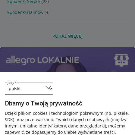
Spodenki Serock
(28)
Spodenki Halinów
(4)
POKAŻ WIĘCEJ
język
Dbamy o Twoją prywatność
Dzięki plikom cookies i technologiom pokrewnym
(np. piksele,
SDK)
oraz przetwarzaniu Twoich danych osobowych
(między
innymi unikalne identyfikatory, dane przeglądarki)
, możemy
zapewnić, że dopasujemy do Ciebie wyświetlane treści.