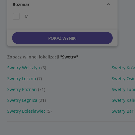
Rozmiar
M
POKAŻ WYNIKI
Zobacz w innej lokalizacji
"Swetry"
Swetry Wolsztyn
(6)
Swetry Koś
Swetry Leszno
(7)
Swetry Osi
Swetry Poznań
(71)
Swetry Lub
Swetry Legnica
(21)
Swetry Kali
Swetry Bolesławiec
(5)
Swetry Barl