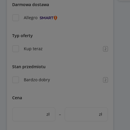
Darmowa dostawa
Allegro
Typ oferty
Kup teraz
2
Stan przedmiotu
Bardzo dobry
2
Cena
zł
–
zł