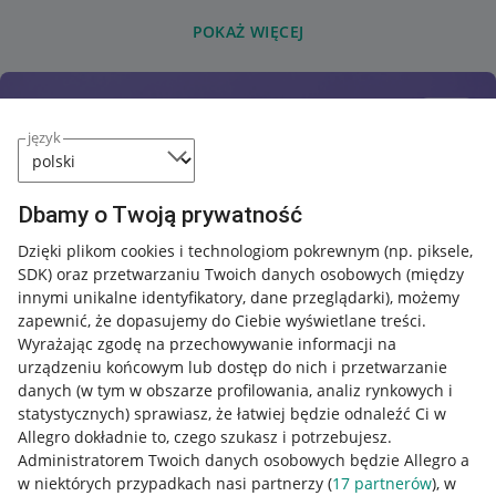
POKAŻ WIĘCEJ
język
Dbamy o Twoją prywatność
Dzięki plikom cookies i technologiom pokrewnym
(np. piksele,
SDK)
oraz przetwarzaniu Twoich danych osobowych
(między
innymi unikalne identyfikatory, dane przeglądarki)
, możemy
zapewnić, że dopasujemy do Ciebie wyświetlane treści.
Wyrażając zgodę na przechowywanie informacji na
urządzeniu końcowym lub dostęp do nich i przetwarzanie
danych (w tym w obszarze profilowania, analiz rynkowych i
statystycznych) sprawiasz, że łatwiej będzie odnaleźć Ci w
Allegro dokładnie to, czego szukasz i potrzebujesz.
Administratorem Twoich danych osobowych będzie Allegro a
w niektórych przypadkach nasi partnerzy (
17
partnerów
), w