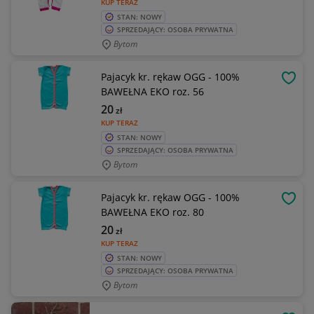
KUP TERAZ
STAN: NOWY
SPRZEDAJĄCY: OSOBA PRYWATNA
Bytom
Pajacyk kr. rękaw OGG - 100%
OBSE
BAWEŁNA EKO roz. 56
20
zł
KUP TERAZ
STAN: NOWY
SPRZEDAJĄCY: OSOBA PRYWATNA
Bytom
Pajacyk kr. rękaw OGG - 100%
OBSE
BAWEŁNA EKO roz. 80
20
zł
KUP TERAZ
STAN: NOWY
SPRZEDAJĄCY: OSOBA PRYWATNA
Bytom