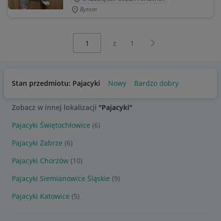
Bytom
Wybierz stronę:
Następna strona
z
1
Stan przedmiotu: Pajacyki
Nowy
Bardzo dobry
Zobacz w innej lokalizacji
"Pajacyki"
Pajacyki Świętochłowice
(6)
Pajacyki Zabrze
(6)
Pajacyki Chorzów
(10)
Pajacyki Siemianowice Śląskie
(9)
Pajacyki Katowice
(5)