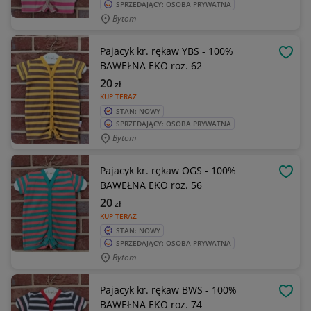
SPRZEDAJĄCY: OSOBA PRYWATNA
Bytom
Pajacyk kr. rękaw YBS - 100%
OBSE
BAWEŁNA EKO roz. 62
20
zł
KUP TERAZ
STAN: NOWY
SPRZEDAJĄCY: OSOBA PRYWATNA
Bytom
Pajacyk kr. rękaw OGS - 100%
OBSE
BAWEŁNA EKO roz. 56
20
zł
KUP TERAZ
STAN: NOWY
SPRZEDAJĄCY: OSOBA PRYWATNA
Bytom
Pajacyk kr. rękaw BWS - 100%
OBSE
BAWEŁNA EKO roz. 74