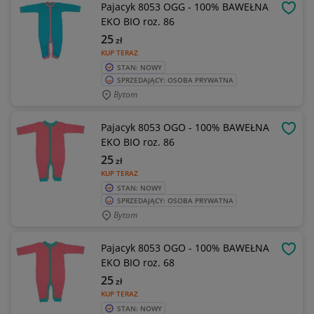
Pajacyk 8053 OGG - 100% BAWEŁNA
OBSE
EKO BIO roz. 86
25
zł
KUP TERAZ
STAN: NOWY
SPRZEDAJĄCY: OSOBA PRYWATNA
Bytom
Pajacyk 8053 OGO - 100% BAWEŁNA
OBSE
EKO BIO roz. 86
25
zł
KUP TERAZ
STAN: NOWY
SPRZEDAJĄCY: OSOBA PRYWATNA
Bytom
Pajacyk 8053 OGO - 100% BAWEŁNA
OBSE
EKO BIO roz. 68
25
zł
KUP TERAZ
STAN: NOWY