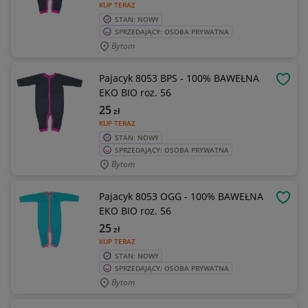
KUP TERAZ
STAN: NOWY
SPRZEDAJĄCY: OSOBA PRYWATNA
Bytom
Pajacyk 8053 BPS - 100% BAWEŁNA
OBSE
EKO BIO roz. 56
25
zł
KUP TERAZ
STAN: NOWY
SPRZEDAJĄCY: OSOBA PRYWATNA
Bytom
Pajacyk 8053 OGG - 100% BAWEŁNA
OBSE
EKO BIO roz. 56
25
zł
KUP TERAZ
STAN: NOWY
SPRZEDAJĄCY: OSOBA PRYWATNA
Bytom