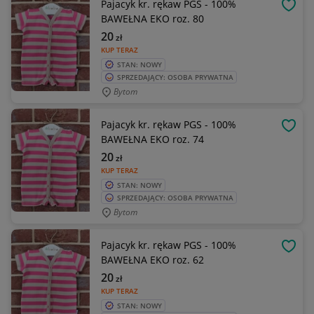
Pajacyk kr. rękaw PGS - 100%
OBSE
BAWEŁNA EKO roz. 80
20
zł
KUP TERAZ
STAN: NOWY
SPRZEDAJĄCY: OSOBA PRYWATNA
Bytom
Pajacyk kr. rękaw PGS - 100%
OBSE
BAWEŁNA EKO roz. 74
20
zł
KUP TERAZ
STAN: NOWY
SPRZEDAJĄCY: OSOBA PRYWATNA
Bytom
Pajacyk kr. rękaw PGS - 100%
OBSE
BAWEŁNA EKO roz. 62
20
zł
KUP TERAZ
STAN: NOWY