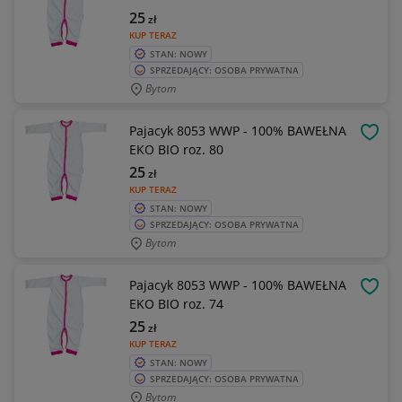
25
zł
KUP TERAZ
STAN: NOWY
SPRZEDAJĄCY: OSOBA PRYWATNA
Bytom
Pajacyk 8053 WWP - 100% BAWEŁNA
OBSE
EKO BIO roz. 80
25
zł
KUP TERAZ
STAN: NOWY
SPRZEDAJĄCY: OSOBA PRYWATNA
Bytom
Pajacyk 8053 WWP - 100% BAWEŁNA
OBSE
EKO BIO roz. 74
25
zł
KUP TERAZ
STAN: NOWY
SPRZEDAJĄCY: OSOBA PRYWATNA
Bytom