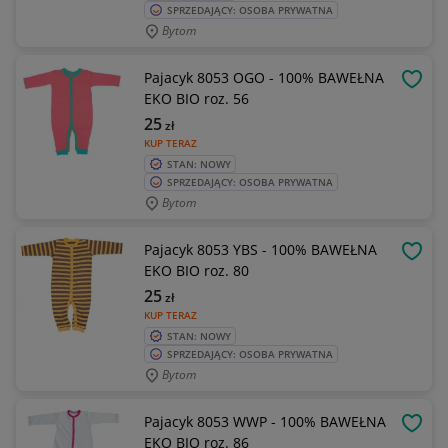
SPRZEDAJĄCY: OSOBA PRYWATNA
Bytom
Pajacyk 8053 OGO - 100% BAWEŁNA
OBSE
EKO BIO roz. 56
25
zł
KUP TERAZ
STAN: NOWY
SPRZEDAJĄCY: OSOBA PRYWATNA
Bytom
Pajacyk 8053 YBS - 100% BAWEŁNA
OBSE
EKO BIO roz. 80
25
zł
KUP TERAZ
STAN: NOWY
SPRZEDAJĄCY: OSOBA PRYWATNA
Bytom
Pajacyk 8053 WWP - 100% BAWEŁNA
OBSE
EKO BIO roz. 86