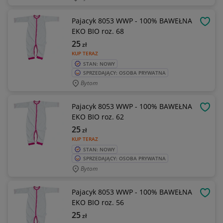
Pajacyk 8053 WWP - 100% BAWEŁNA
OBSE
EKO BIO roz. 68
25
zł
KUP TERAZ
STAN: NOWY
SPRZEDAJĄCY: OSOBA PRYWATNA
Bytom
Pajacyk 8053 WWP - 100% BAWEŁNA
OBSE
EKO BIO roz. 62
25
zł
KUP TERAZ
STAN: NOWY
SPRZEDAJĄCY: OSOBA PRYWATNA
Bytom
Pajacyk 8053 WWP - 100% BAWEŁNA
OBSE
EKO BIO roz. 56
25
zł