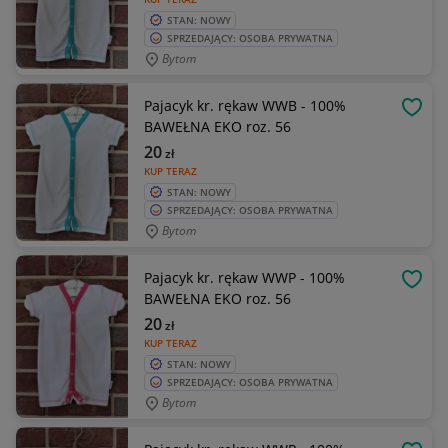
STAN: NOWY
SPRZEDAJĄCY: OSOBA PRYWATNA
Bytom
Pajacyk kr. rękaw WWB - 100%
OBSE
BAWEŁNA EKO roz. 56
20
zł
KUP TERAZ
STAN: NOWY
SPRZEDAJĄCY: OSOBA PRYWATNA
Bytom
Pajacyk kr. rękaw WWP - 100%
OBSE
BAWEŁNA EKO roz. 56
20
zł
KUP TERAZ
STAN: NOWY
SPRZEDAJĄCY: OSOBA PRYWATNA
Bytom