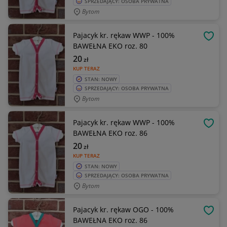
SPRZEDAJĄCY: OSOBA PRYWATNA
Bytom
Pajacyk kr. rękaw WWP - 100%
OBSE
BAWEŁNA EKO roz. 80
20
zł
KUP TERAZ
STAN: NOWY
SPRZEDAJĄCY: OSOBA PRYWATNA
Bytom
Pajacyk kr. rękaw WWP - 100%
OBSE
BAWEŁNA EKO roz. 86
20
zł
KUP TERAZ
STAN: NOWY
SPRZEDAJĄCY: OSOBA PRYWATNA
Bytom
Pajacyk kr. rękaw OGO - 100%
OBSE
BAWEŁNA EKO roz. 86