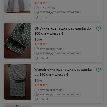
KUP TERAZ
STAN: NOWY
SPRZEDAJĄCY: OSOBA PRYWATNA
Bytom
ONLY wiskoza łączka pas gumka do
OBSE
100 cm + wieszak!
15
zł
KUP TERAZ
CZĘSTO SPRZEDAJE
SPRZEDAJĄCY: OSOBA PRYWATNA
BYTOM
Wygodne wiskoza łączka pas gumka
OBSE
do 110 cm + wieszak!
15
zł
KUP TERAZ
CZĘSTO SPRZEDAJE
SPRZEDAJĄCY: OSOBA PRYWATNA
BYTOM