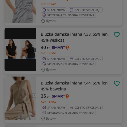
KUP TERAZ
STAN: NOWY
CZĘSTO SPRZEDAJE
SPRZEDAJĄCY: OSOBA PRYWATNA
Bytom
Bluzka damska lniana r.38, 55% len,
OBSE
45% wiskoza
40
zł
KUP TERAZ
STAN: NOWY
CZĘSTO SPRZEDAJE
SPRZEDAJĄCY: OSOBA PRYWATNA
Bytom
Bluzka damska lniana r.44, 55% len
OBSE
45% bawełna
35
zł
KUP TERAZ
STAN: NOWY
CZĘSTO SPRZEDAJE
SPRZEDAJĄCY: OSOBA PRYWATNA
Bytom