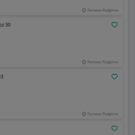
Tarnowo Podgórne
oz 30
OBSERWU
Tarnowo Podgórne
33
OBSERWU
Tarnowo Podgórne
OBSERWU