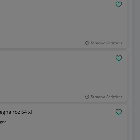
OBSERWU
Tarnowo Podgórne
OBSERWU
Tarnowo Podgórne
gna roz 54 xl
OBSERWU
egna