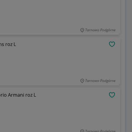
Tarnowo Podgórne
s roz L
OBSERWU
Tarnowo Podgórne
io Armani roz L
OBSERWU
Tarnowo Podgórne