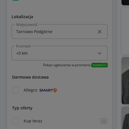
Lokalizacja
Miejscowość
Promień
Pokaż ogłoszenia w promieniu
NOWOŚĆ!
Darmowa dostawa
Allegro
Typ oferty
Kup teraz
22