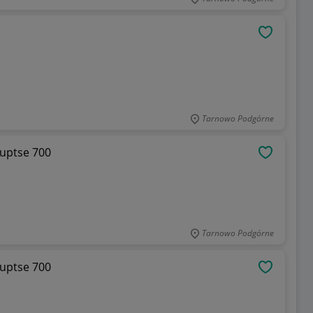
OBSERWU
Tarnowo Podgórne
uptse 700
OBSERWU
Tarnowo Podgórne
uptse 700
OBSERWU