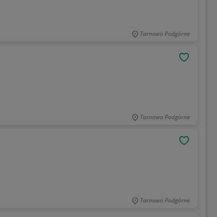
Tarnowo Podgórne
OBSERWU
Tarnowo Podgórne
OBSERWU
Tarnowo Podgórne