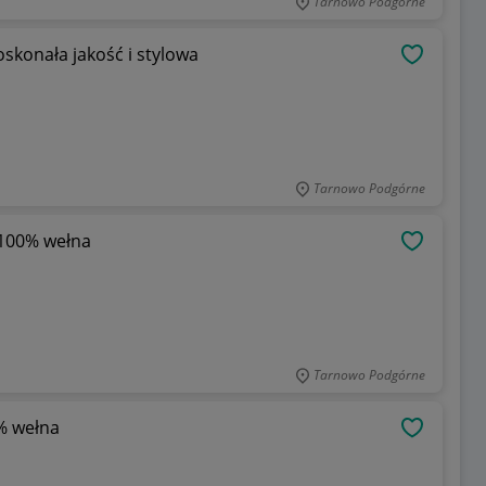
Tarnowo Podgórne
skonała jakość i stylowa
OBSERWU
Tarnowo Podgórne
100% wełna
OBSERWU
Tarnowo Podgórne
0% wełna
OBSERWU