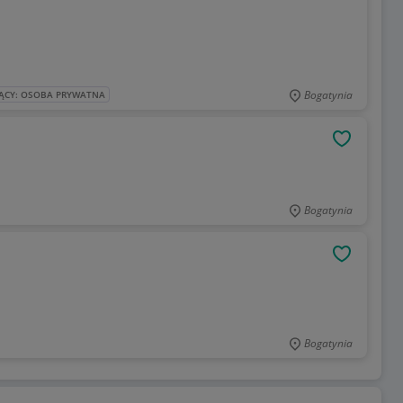
Bogatynia
ĄCY: OSOBA PRYWATNA
OBSERWU
Bogatynia
OBSERWU
Bogatynia