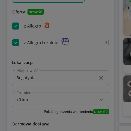
Oferty
NOWOŚĆ!
z Allegro
z Allegro Lokalnie
3
Lokalizacja
Miejscowość
Promień
Pokaż ogłoszenia w promieniu
NOWOŚĆ!
Darmowa dostawa