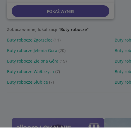
POKAŻ WYNIKI
Zobacz w innej lokalizacji
"Buty robocze"
Buty robocze Zgorzelec
(11)
Buty ro
Buty robocze Jelenia Góra
(20)
Buty ro
Buty robocze Zielona Góra
(19)
Buty ro
Buty robocze Wałbrzych
(7)
Buty ro
Buty robocze Słubice
(7)
Buty ro