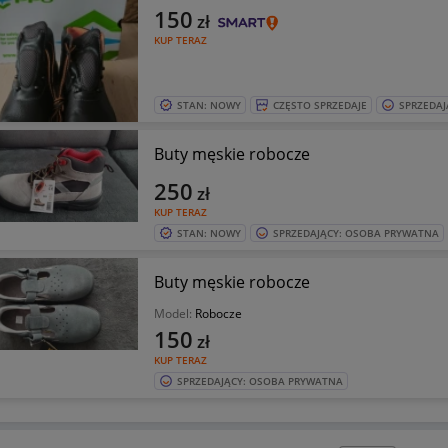
150
zł
KUP TERAZ
STAN: NOWY
CZĘSTO SPRZEDAJE
SPRZEDAJ
Buty męskie robocze
250
zł
KUP TERAZ
STAN: NOWY
SPRZEDAJĄCY: OSOBA PRYWATNA
Buty męskie robocze
Model:
Robocze
150
zł
KUP TERAZ
SPRZEDAJĄCY: OSOBA PRYWATNA