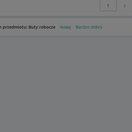
Wybierz stronę:
n przedmiotu: Buty robocze
Nowy
Bardzo dobry