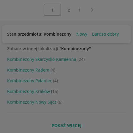
Wybierz stronę:
Następna strona
z
1
Stan przedmiotu: Kombinezony
Nowy
Bardzo dobry
Zobacz w innej lokalizacji
"Kombinezony"
Kombinezony Skarżysko-Kamienna
(24)
Kombinezony Radom
(4)
Kombinezony Połaniec
(4)
Kombinezony Kraków
(15)
Kombinezony Nowy Sącz
(6)
POKAŻ WIĘCEJ