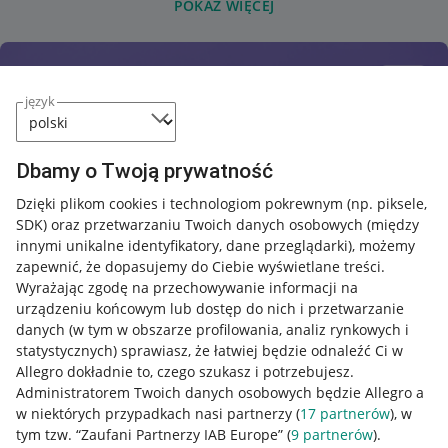
POKAŻ WIĘCEJ
język
Dbamy o Twoją prywatność
Dzięki plikom cookies i technologiom pokrewnym
(np. piksele,
SDK)
oraz przetwarzaniu Twoich danych osobowych
(między
innymi unikalne identyfikatory, dane przeglądarki)
, możemy
zapewnić, że dopasujemy do Ciebie wyświetlane treści.
Wyrażając zgodę na przechowywanie informacji na
urządzeniu końcowym lub dostęp do nich i przetwarzanie
danych (w tym w obszarze profilowania, analiz rynkowych i
statystycznych) sprawiasz, że łatwiej będzie odnaleźć Ci w
Allegro dokładnie to, czego szukasz i potrzebujesz.
Administratorem Twoich danych osobowych będzie Allegro a
w niektórych przypadkach nasi partnerzy (
17
partnerów
), w
tym tzw. “Zaufani Partnerzy IAB Europe” (
9
partnerów
).