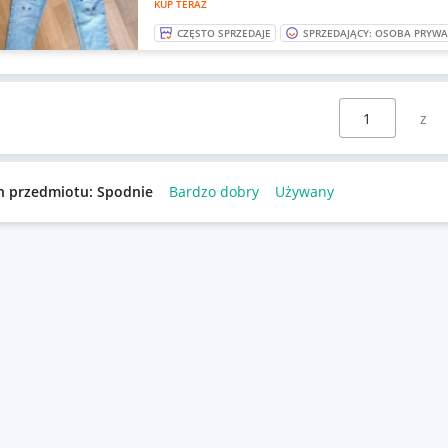
KUP TERAZ
CZĘSTO SPRZEDAJE
SPRZEDAJĄCY: OSOBA PRYW
Wybierz stronę:
n przedmiotu: Spodnie
Bardzo dobry
Używany