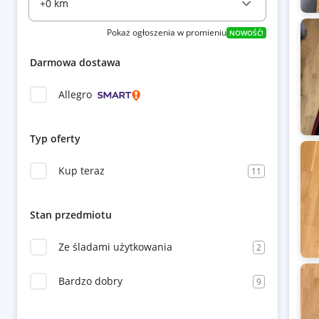
Pokaż ogłoszenia w promieniu
NOWOŚĆ!
Darmowa dostawa
Allegro
Typ oferty
Kup teraz
11
Stan przedmiotu
Ze śladami użytkowania
2
Bardzo dobry
9