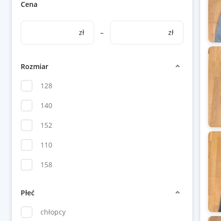
Cena
zł
–
zł
Rozmiar
128
140
152
110
158
Płeć
chłopcy