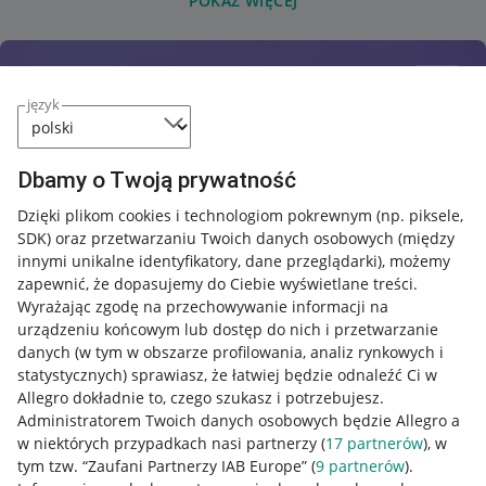
POKAŻ WIĘCEJ
język
Dbamy o Twoją prywatność
Dzięki plikom cookies i technologiom pokrewnym
(np. piksele,
SDK)
oraz przetwarzaniu Twoich danych osobowych
(między
innymi unikalne identyfikatory, dane przeglądarki)
, możemy
zapewnić, że dopasujemy do Ciebie wyświetlane treści.
Wyrażając zgodę na przechowywanie informacji na
urządzeniu końcowym lub dostęp do nich i przetwarzanie
danych (w tym w obszarze profilowania, analiz rynkowych i
statystycznych) sprawiasz, że łatwiej będzie odnaleźć Ci w
Allegro dokładnie to, czego szukasz i potrzebujesz.
Administratorem Twoich danych osobowych będzie Allegro a
w niektórych przypadkach nasi partnerzy (
17
partnerów
), w
Nawigacja
tym tzw. “Zaufani Partnerzy IAB Europe” (
9
partnerów
).