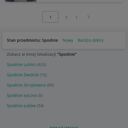
Wybierz stronę:
Następna strona
z
1
Stan przedmiotu: Spodnie
Nowy
Bardzo dobry
Zobacz w innej lokalizacji
"Spodnie"
Spodnie Lublin
(452)
Spodnie Świdnik
(15)
Spodnie Strzyżewice
(89)
Spodnie Łęczna
(5)
Spodnie Łuków
(34)