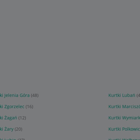
ki Jelenia Góra
(48)
Kurtki Lubań
(4
ki Zgorzelec
(16)
Kurtki Marcisz
ki Żagań
(12)
Kurtki Wymiark
ki Żary
(20)
Kurtki Polkowi