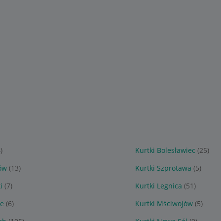
)
Kurtki Bolesławiec
(25)
ów
(13)
Kurtki Szprotawa
(5)
i
(7)
Kurtki Legnica
(51)
ce
(6)
Kurtki Mściwojów
(5)