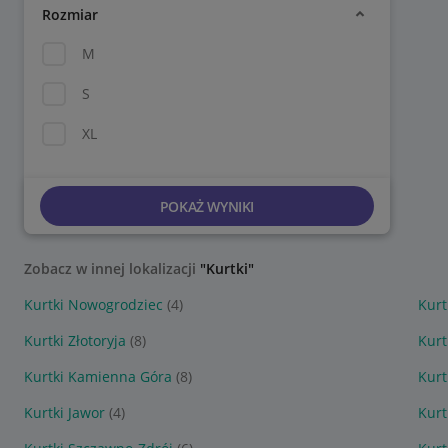
Rozmiar
M
S
XL
POKAŻ WYNIKI
Zobacz w innej lokalizacji
"Kurtki"
Kurtki Nowogrodziec
(4)
Kurt
Kurtki Złotoryja
(8)
Kurt
Kurtki Kamienna Góra
(8)
Kurt
Kurtki Jawor
(4)
Kurt