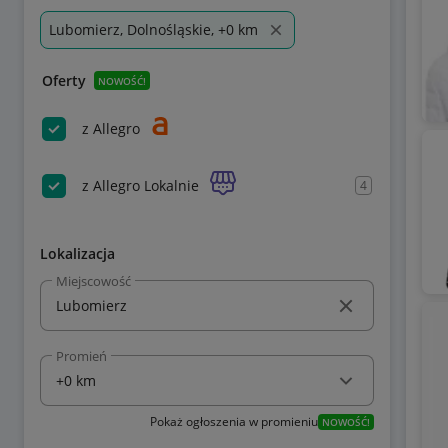
Lubomierz, Dolnośląskie, +0 km
Oferty
NOWOŚĆ!
z Allegro
z Allegro Lokalnie
4
Lokalizacja
Miejscowość
Promień
Pokaż ogłoszenia w promieniu
NOWOŚĆ!