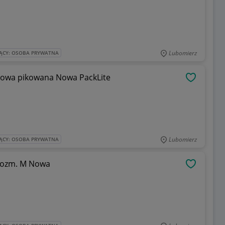
Lubomierz
ĄCY: OSOBA PRYWATNA
howa pikowana Nowa PackLite
OBSERWU
Lubomierz
ĄCY: OSOBA PRYWATNA
rozm. M Nowa
OBSERWU