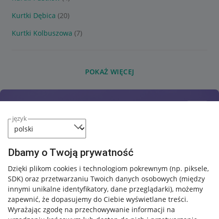
Kurtki Dębica
(20)
Kurtki Kolbuszowa
(7)
POKAŻ WIĘCEJ
język
Dbamy o Twoją prywatność
Dzięki plikom cookies i technologiom pokrewnym
(np. piksele,
SDK)
oraz przetwarzaniu Twoich danych osobowych
(między
innymi unikalne identyfikatory, dane przeglądarki)
, możemy
zapewnić, że dopasujemy do Ciebie wyświetlane treści.
Wyrażając zgodę na przechowywanie informacji na