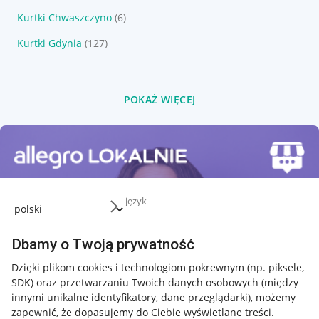
Kurtki Chwaszczyno
(6)
Kurtki Gdynia
(127)
POKAŻ WIĘCEJ
język
Dbamy o Twoją prywatność
Dzięki plikom cookies i technologiom pokrewnym
(np. piksele,
SDK)
oraz przetwarzaniu Twoich danych osobowych
(między
innymi unikalne identyfikatory, dane przeglądarki)
, możemy
zapewnić, że dopasujemy do Ciebie wyświetlane treści.