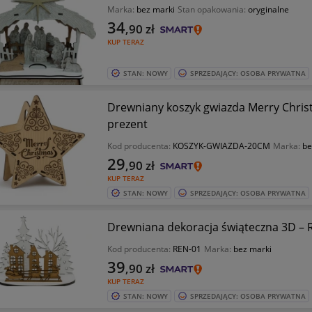
Marka:
bez marki
Stan opakowania:
oryginalne
34
,90
zł
KUP TERAZ
STAN: NOWY
SPRZEDAJĄCY: OSOBA PRYWATNA
Drewniany koszyk gwiazda Merry Chris
prezent
Kod producenta:
KOSZYK-GWIAZDA-20CM
Marka:
be
29
,90
zł
KUP TERAZ
STAN: NOWY
SPRZEDAJĄCY: OSOBA PRYWATNA
Drewniana dekoracja świąteczna 3D – R
Kod producenta:
REN-01
Marka:
bez marki
39
,90
zł
KUP TERAZ
STAN: NOWY
SPRZEDAJĄCY: OSOBA PRYWATNA