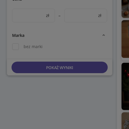
zł
–
zł
Marka
bez marki
POKAŻ WYNIKI