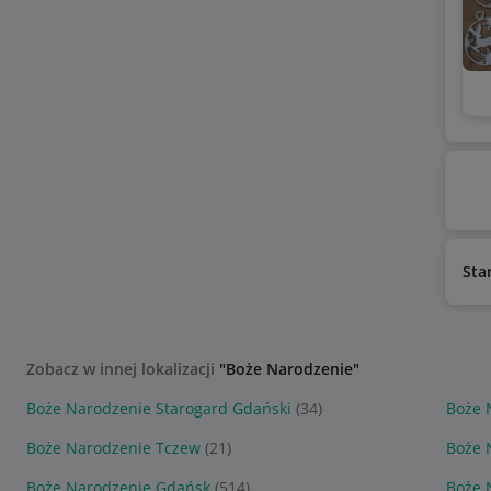
Sta
Zobacz w innej lokalizacji
"Boże Narodzenie"
Boże Narodzenie Starogard Gdański
(34)
Boże 
Boże Narodzenie Tczew
(21)
Boże 
Boże Narodzenie Gdańsk
(514)
Boże 