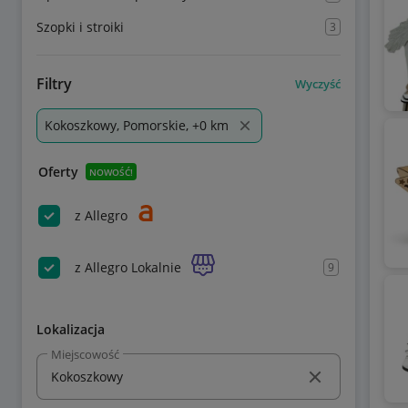
Szopki i stroiki
3
Filtry
Wyczyść
Kokoszkowy, Pomorskie, +0 km
Oferty
NOWOŚĆ!
z Allegro
z Allegro Lokalnie
9
Lokalizacja
Miejscowość