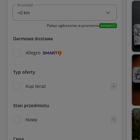
Promień
Pokaż ogłoszenia w promieniu
NOWOŚĆ!
Darmowa dostawa
Allegro
Typ oferty
Kup teraz
9
Stan przedmiotu
Nowy
9
Cena