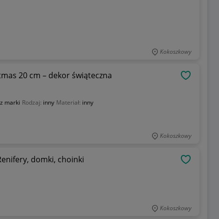
Kokoszkowy
tmas 20 cm – dekor świąteczna
OBSERWU
z marki
Rodzaj:
inny
Materiał:
inny
Kokoszkowy
enifery, domki, choinki
OBSERWU
Kokoszkowy