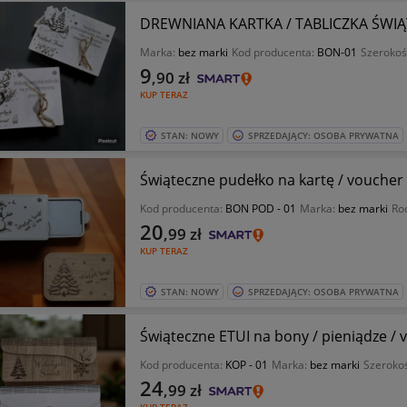
DREWNIANA KARTKA / TABLICZKA ŚWI
Marka:
bez marki
Kod producenta:
BON-01
Szerokoś
9
,90
zł
KUP TERAZ
STAN: NOWY
SPRZEDAJĄCY: OSOBA PRYWATNA
Świąteczne pudełko na kartę / voucher 
Kod producenta:
BON POD - 01
Marka:
bez marki
Ro
20
,99
zł
KUP TERAZ
STAN: NOWY
SPRZEDAJĄCY: OSOBA PRYWATNA
Świąteczne ETUI na bony / pieniądze / 
Kod producenta:
KOP - 01
Marka:
bez marki
Szeroko
24
,99
zł