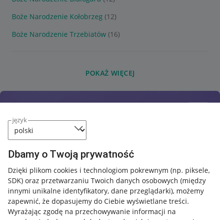
Boże Narodzenie Kołobrzeg
(12)
Boże Narodzenie Trzebiatów
(16)
POKAŻ WIĘCEJ
język
Dbamy o Twoją prywatność
Dzięki plikom cookies i technologiom pokrewnym
(np. piksele,
SDK)
oraz przetwarzaniu Twoich danych osobowych
(między
innymi unikalne identyfikatory, dane przeglądarki)
, możemy
zapewnić, że dopasujemy do Ciebie wyświetlane treści.
Wyrażając zgodę na przechowywanie informacji na