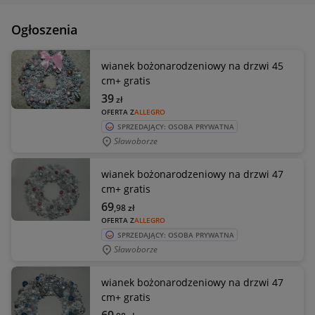
Ogłoszenia
wianek bożonarodzeniowy na drzwi 45
cm+ gratis
39
zł
OFERTA Z
ALLEGRO
SPRZEDAJĄCY: OSOBA PRYWATNA
Sławoborze
wianek bożonarodzeniowy na drzwi 47
cm+ gratis
69
,98
zł
OFERTA Z
ALLEGRO
SPRZEDAJĄCY: OSOBA PRYWATNA
Sławoborze
wianek bożonarodzeniowy na drzwi 47
cm+ gratis