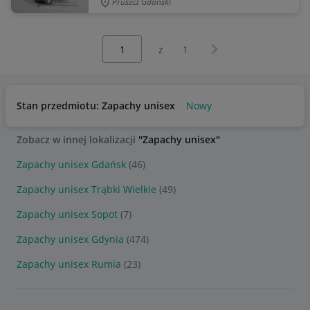
Pruszcz Gdański
Wybierz stronę:
Następna strona
z
1
Stan przedmiotu: Zapachy unisex
Nowy
Zobacz w innej lokalizacji
"Zapachy unisex"
Zapachy unisex Gdańsk
(46)
Zapachy unisex Trąbki Wielkie
(49)
Zapachy unisex Sopot
(7)
Zapachy unisex Gdynia
(474)
Zapachy unisex Rumia
(23)