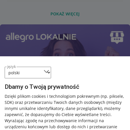
POKAŻ WIĘCEJ
język
Dbamy o Twoją prywatność
Dzięki plikom cookies i technologiom pokrewnym
(np. piksele,
SDK)
oraz przetwarzaniu Twoich danych osobowych
(między
innymi unikalne identyfikatory, dane przeglądarki)
, możemy
zapewnić, że dopasujemy do Ciebie wyświetlane treści.
Wyrażając zgodę na przechowywanie informacji na
urządzeniu końcowym lub dostęp do nich i przetwarzanie