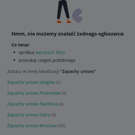
Hmm, nie możemy znaleźć żadnego ogłoszenia
Co teraz:
spróbuj
wyczyścić filtry
poszukaj czegoś podobnego
Zobacz w innej lokalizacji
"Zapachy unisex"
Zapachy unisex Głogów
(5)
Zapachy unisex Przemków
(4)
Zapachy unisex Świdnica
(6)
Zapachy unisex Odra
(4)
Zapachy unisex Wrocław
(65)