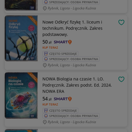
SPRZEDAJĄCY: OSOBA PRYWATNA
Rybnik, Ligota - Ligocka Kuźnia
Nowe Odkryć fizykę 1. liceum i
OBSE
technikum. Podręcznik. Zakres
podstawowy.
50
zł
KUP TERAZ
CZĘSTO SPRZEDAJE
SPRZEDAJĄCY: OSOBA PRYWATNA
Rybnik, Ligota - Ligocka Kuźnia
NOWA Biologia na czasie 1. LO.
OBSE
Podręcznik. Zakres podst. Ed. 2024.
NOWA ERA
54
zł
KUP TERAZ
CZĘSTO SPRZEDAJE
SPRZEDAJĄCY: OSOBA PRYWATNA
Rybnik, Ligota - Ligocka Kuźnia