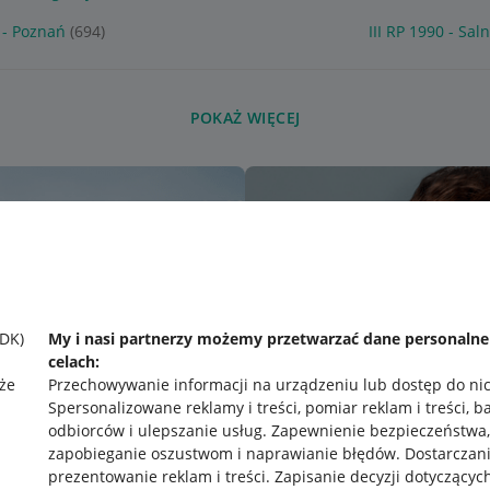
0 - Poznań
(694)
III RP 1990 - Sal
POKAŻ WIĘCEJ
SDK)
My i nasi partnerzy możemy przetwarzać dane personaln
celach:
że
Przechowywanie informacji na urządzeniu lub dostęp do ni
Spersonalizowane reklamy i treści, pomiar reklam i treści, b
odbiorców i ulepszanie usług
.
Zapewnienie bezpieczeństwa,
zapobieganie oszustwom i naprawianie błędów
.
Dostarczani
prezentowanie reklam i treści
.
Zapisanie decyzji dotyczącyc