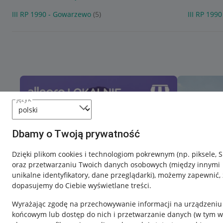
III RP 1990 - Gowarzewo
(5)
III RP 199
język
Dbamy o Twoją prywatność
Dzięki plikom cookies i technologiom pokrewnym
(np. piksele, 
oraz przetwarzaniu Twoich danych osobowych
(między innymi
unikalne identyfikatory, dane przeglądarki)
, możemy zapewnić, 
dopasujemy do Ciebie wyświetlane treści.
Wyrażając zgodę na przechowywanie informacji na urządzeniu
końcowym lub dostęp do nich i przetwarzanie danych (w tym w