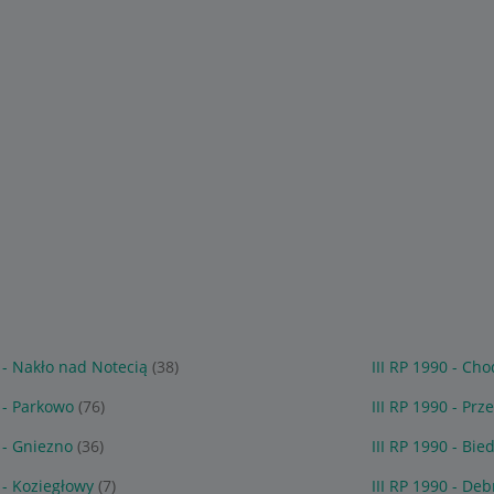
0 - Nakło nad Notecią
(38)
III RP 1990 - Cho
0 - Parkowo
(76)
III RP 1990 - Pr
0 - Gniezno
(36)
III RP 1990 - Bie
0 - Koziegłowy
(7)
III RP 1990 - De