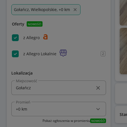
Gołańcz, Wielkopolskie, +0 km
Oferty
NOWOŚĆ!
z Allegro
z Allegro Lokalnie
2
Lokalizacja
Miejscowość
Promień
Sta
Pokaż ogłoszenia w promieniu
NOWOŚĆ!