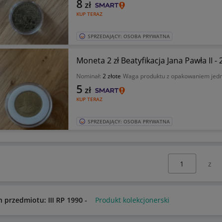
8
zł
KUP TERAZ
SPRZEDAJĄCY: OSOBA PRYWATNA
Moneta 2 zł Beatyfikacja Jana Pawła II -
Nominał:
2 złote
Waga produktu z opakowaniem jed
5
zł
KUP TERAZ
SPRZEDAJĄCY: OSOBA PRYWATNA
Wybierz stronę:
n przedmiotu: III RP 1990 -
Produkt kolekcjonerski