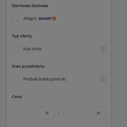
Darmowa dostawa
Allegro
Typ oferty
Kup teraz
2
Stan przedmiotu
Produkt kolekcjonerski
2
Cena
zł
–
zł