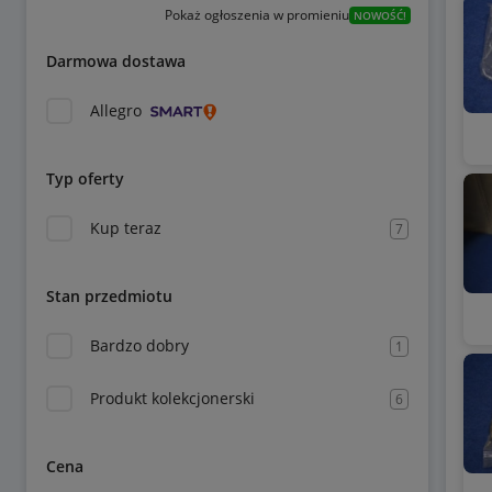
Pokaż ogłoszenia w promieniu
NOWOŚĆ!
Darmowa dostawa
Allegro
Typ oferty
Kup teraz
7
Stan przedmiotu
Bardzo dobry
1
Produkt kolekcjonerski
6
Cena