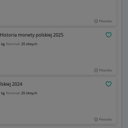
Plewiska
Historia monety polskiej 2025
OBSERWU
 kg
Nominał:
20 złotych
Plewiska
lskiej 2024
OBSERWU
 kg
Nominał:
20 złotych
Plewiska