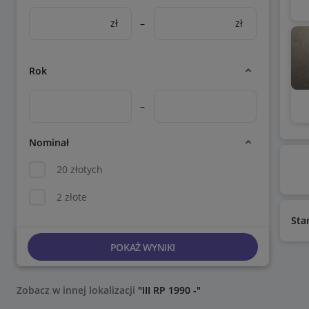
zł
–
zł
Rok
–
Nominał
20 złotych
2 złote
Sta
POKAŻ WYNIKI
Zobacz w innej lokalizacji
"III RP 1990 -"