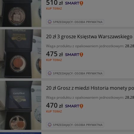
510
zł
KUP TERAZ
SPRZEDAJĄCY: OSOBA PRYWATNA
20 zł 3 grosze Księstwa Warszawskiego 
Waga produktu z opakowaniem jednostkowym:
28.28
475
zł
KUP TERAZ
SPRZEDAJĄCY: OSOBA PRYWATNA
20 zł Grosz z miedzi Historia monety po
Waga produktu z opakowaniem jednostkowym:
28.28
470
zł
KUP TERAZ
SPRZEDAJĄCY: OSOBA PRYWATNA