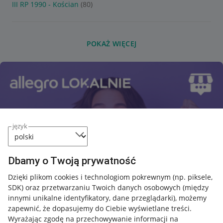
III RP 1990 - Kościan
(80)
POKAŻ WIĘCEJ
język
Dbamy o Twoją prywatność
Dzięki plikom cookies i technologiom pokrewnym
(np. piksele,
SDK)
oraz przetwarzaniu Twoich danych osobowych
(między
innymi unikalne identyfikatory, dane przeglądarki)
, możemy
zapewnić, że dopasujemy do Ciebie wyświetlane treści.
Wyrażając zgodę na przechowywanie informacji na