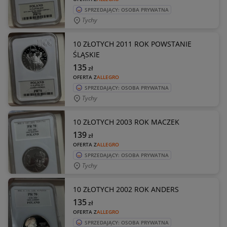
SPRZEDAJĄCY: OSOBA PRYWATNA
Tychy
10 ZŁOTYCH 2011 ROK POWSTANIE
ŚLĄSKIE
135
zł
OFERTA Z
ALLEGRO
SPRZEDAJĄCY: OSOBA PRYWATNA
Tychy
10 ZŁOTYCH 2003 ROK MACZEK
139
zł
OFERTA Z
ALLEGRO
SPRZEDAJĄCY: OSOBA PRYWATNA
Tychy
10 ZŁOTYCH 2002 ROK ANDERS
135
zł
OFERTA Z
ALLEGRO
SPRZEDAJĄCY: OSOBA PRYWATNA