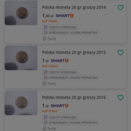
Polska moneta 20 gr groszy 2014
OBSE
1
,30
zł
KUP TERAZ
CZĘSTO SPRZEDAJE
SPRZEDAJĄCY: OSOBA PRYWATNA
Tychy
Polska moneta 20 gr groszy 2015
OBSE
1
zł
KUP TERAZ
CZĘSTO SPRZEDAJE
SPRZEDAJĄCY: OSOBA PRYWATNA
Tychy
Polska moneta 20 gr groszy 2016
OBSE
1
zł
KUP TERAZ
CZĘSTO SPRZEDAJE
SPRZEDAJĄCY: OSOBA PRYWATNA
Tychy