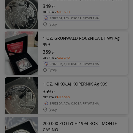
349
zł
OFERTA Z
ALLEGRO
SPRZEDAJĄCY: OSOBA PRYWATNA
Tychy
1 OZ. GRUNWALD ROCZNICA BITWY Ag
999
359
zł
OFERTA Z
ALLEGRO
SPRZEDAJĄCY: OSOBA PRYWATNA
Tychy
1 OZ. MIKOŁAJ KOPERNIK Ag 999
359
zł
OFERTA Z
ALLEGRO
SPRZEDAJĄCY: OSOBA PRYWATNA
Tychy
200 000 ZŁOTYCH 1994 ROK - MONTE
CASINO