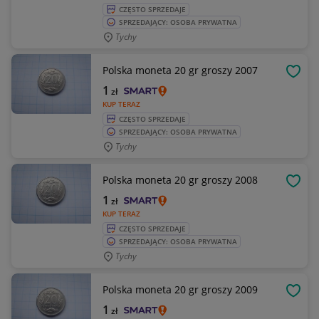
CZĘSTO SPRZEDAJE
SPRZEDAJĄCY: OSOBA PRYWATNA
Tychy
Polska moneta 20 gr groszy 2007
OBSE
1
zł
KUP TERAZ
CZĘSTO SPRZEDAJE
SPRZEDAJĄCY: OSOBA PRYWATNA
Tychy
Polska moneta 20 gr groszy 2008
OBSE
1
zł
KUP TERAZ
CZĘSTO SPRZEDAJE
SPRZEDAJĄCY: OSOBA PRYWATNA
Tychy
Polska moneta 20 gr groszy 2009
OBSE
1
zł