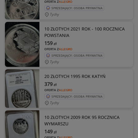
OFERTA Z
ALLEGRO
SPRZEDAJĄCY: OSOBA PRYWATNA
Tychy
10 ZŁOTYCH 2021 ROK - 100 ROCZNICA
POWSTANIA
159
zł
OFERTA Z
ALLEGRO
SPRZEDAJĄCY: OSOBA PRYWATNA
Tychy
20 ZŁOTYCH 1995 ROK KATYŃ
379
zł
OFERTA Z
ALLEGRO
SPRZEDAJĄCY: OSOBA PRYWATNA
Tychy
10 ZŁOTYCH 2009 ROK 95 ROCZNICA
WYMARSZU
149
zł
OFERTA Z
ALLEGRO