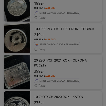
199
zł
OFERTA Z
ALLEGRO
SPRZEDAJĄCY: OSOBA PRYWATNA
Tychy
100 000 ZŁOTYCH 1991 ROK - TOBRUK
219
zł
OFERTA Z
ALLEGRO
SPRZEDAJĄCY: OSOBA PRYWATNA
Tychy
20 ZŁOTYCH 2021 ROK - OBRONA
POCZTY
399
zł
OFERTA Z
ALLEGRO
SPRZEDAJĄCY: OSOBA PRYWATNA
Tychy
10 ZŁOTYCH 2020 ROK - KATYŃ
275
zł