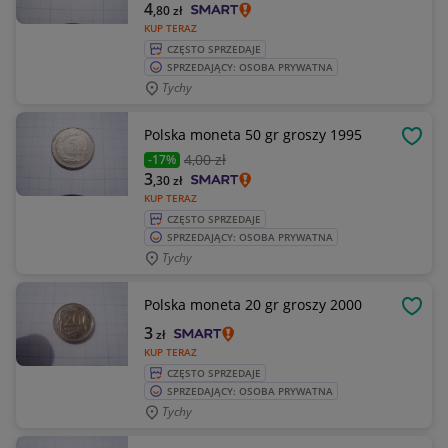
4
,80
zł
KUP TERAZ
CZĘSTO SPRZEDAJE
SPRZEDAJĄCY: OSOBA PRYWATNA
Tychy
Polska moneta 50 gr groszy 1995
OBSE
4
,00 zł
-17%
3
,30
zł
KUP TERAZ
CZĘSTO SPRZEDAJE
SPRZEDAJĄCY: OSOBA PRYWATNA
Tychy
Polska moneta 20 gr groszy 2000
OBSE
3
zł
KUP TERAZ
CZĘSTO SPRZEDAJE
SPRZEDAJĄCY: OSOBA PRYWATNA
Tychy