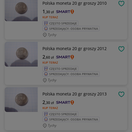
Polska moneta 20 gr groszy 2010
OBSE
1
,30
zł
KUP TERAZ
CZĘSTO SPRZEDAJE
SPRZEDAJĄCY: OSOBA PRYWATNA
Tychy
Polska moneta 20 gr groszy 2012
OBSE
2
,60
zł
KUP TERAZ
CZĘSTO SPRZEDAJE
SPRZEDAJĄCY: OSOBA PRYWATNA
Tychy
Polska moneta 20 gr groszy 2013
OBSE
2
,30
zł
KUP TERAZ
CZĘSTO SPRZEDAJE
SPRZEDAJĄCY: OSOBA PRYWATNA
Tychy