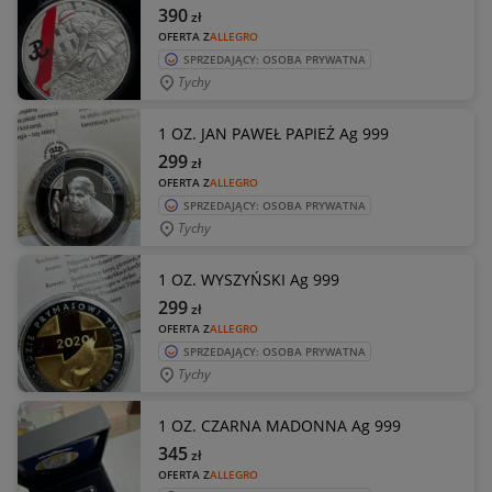
390
zł
OFERTA Z
ALLEGRO
SPRZEDAJĄCY: OSOBA PRYWATNA
Tychy
1 OZ. JAN PAWEŁ PAPIEŻ Ag 999
299
zł
OFERTA Z
ALLEGRO
SPRZEDAJĄCY: OSOBA PRYWATNA
Tychy
1 OZ. WYSZYŃSKI Ag 999
299
zł
OFERTA Z
ALLEGRO
SPRZEDAJĄCY: OSOBA PRYWATNA
Tychy
1 OZ. CZARNA MADONNA Ag 999
345
zł
OFERTA Z
ALLEGRO