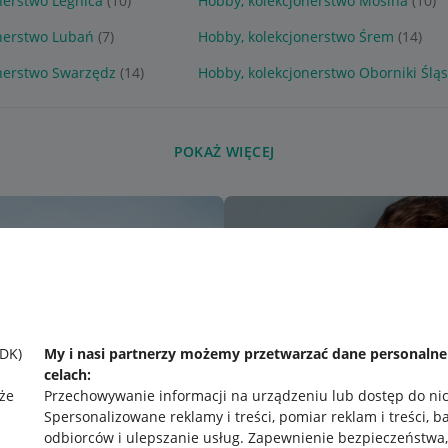
nerstwo Legnica
(10)
Hobby, kolekcjonerstwo Mosina
(10)
onerstwo Lubań
(7)
Hobby, kolekcjonerstwo Śrem
(14)
onerstwo Swarzędz
(14)
Hobby, kolekcjonerstwo Oborniki Śląs
POKAŻ WIĘCEJ
SDK)
My i nasi partnerzy możemy przetwarzać dane personaln
celach:
że
Przechowywanie informacji na urządzeniu lub dostęp do ni
Spersonalizowane reklamy i treści, pomiar reklam i treści, b
odbiorców i ulepszanie usług
.
Zapewnienie bezpieczeństwa,