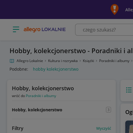
All
Otwórz menu z kategoriami
Hobby, kolekcjonerstwo - Poradniki i 
Allegro Lokalnie
Kultura i rozrywka
Książki
Poradniki i albumy
Podobne:
hobby kolekcjonerstwo
Hobby, kolekcjonerstwo
Wido
wróć do
Poradniki i albumy
Hobby, kolekcjonerstwo
3
Og
Filtry
Wyczyść