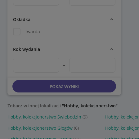
Okładka
twarda
Rok wydania
–
POKAŻ WYNIKI
Zobacz w innej lokalizacji
"Hobby, kolekcjonerstwo"
Hobby, kolekcjonerstwo Świebodzin
(9)
Hobby, kolekcjo
Hobby, kolekcjonerstwo Głogów
(6)
Hobby, kolekcjo