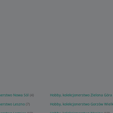
nerstwo Nowa Sól
(4)
Hobby, kolekcjonerstwo Zielona Góra
nerstwo Leszno
(7)
Hobby, kolekcjonerstwo Gorzów Wielk