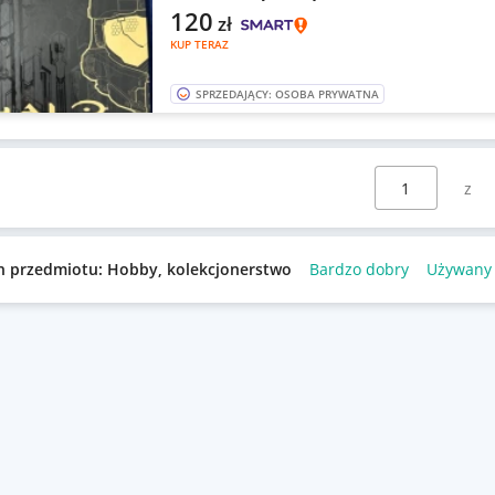
120
zł
KUP TERAZ
SPRZEDAJĄCY: OSOBA PRYWATNA
Wybierz stronę:
n przedmiotu: Hobby, kolekcjonerstwo
Bardzo dobry
Używany