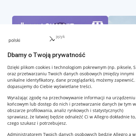
język
Dbamy o Twoją prywatność
Dzięki plikom cookies i technologiom pokrewnym
(np. piksele, 
oraz przetwarzaniu Twoich danych osobowych
(między innymi
unikalne identyfikatory, dane przeglądarki)
, możemy zapewnić, 
dopasujemy do Ciebie wyświetlane treści.
Wyrażając zgodę na przechowywanie informacji na urządzeniu
końcowym lub dostęp do nich i przetwarzanie danych (w tym w
obszarze profilowania, analiz rynkowych i statystycznych)
sprawiasz, że łatwiej będzie odnaleźć Ci w Allegro dokładnie to,
czego szukasz i potrzebujesz.
Przydatne informacje
Informacje p
Administratorem Twoich danych osobowych będzie Allegro a w