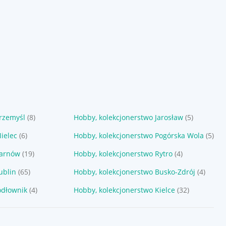
Przemyśl
(8)
Hobby, kolekcjonerstwo Jarosław
(5)
ielec
(6)
Hobby, kolekcjonerstwo Pogórska Wola
(5)
Tarnów
(19)
Hobby, kolekcjonerstwo Rytro
(4)
ublin
(65)
Hobby, kolekcjonerstwo Busko-Zdrój
(4)
odłownik
(4)
Hobby, kolekcjonerstwo Kielce
(32)