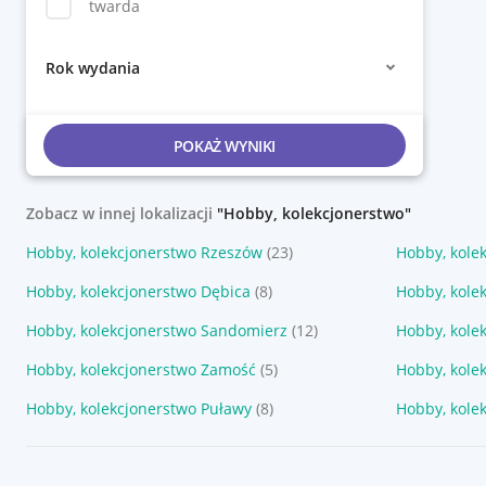
twarda
Rok wydania
POKAŻ WYNIKI
Zobacz w innej lokalizacji
"Hobby, kolekcjonerstwo"
Hobby, kolekcjonerstwo Rzeszów
(23)
Hobby, kolek
Hobby, kolekcjonerstwo Dębica
(8)
Hobby, kole
Hobby, kolekcjonerstwo Sandomierz
(12)
Hobby, kole
Hobby, kolekcjonerstwo Zamość
(5)
Hobby, kole
Hobby, kolekcjonerstwo Puławy
(8)
Hobby, kole