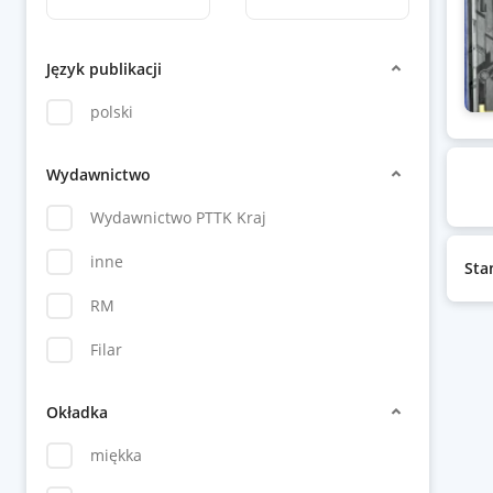
Język publikacji
polski
Wydawnictwo
Wydawnictwo PTTK Kraj
inne
Sta
RM
Filar
Okładka
miękka