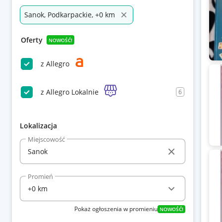
Sanok, Podkarpackie, +0 km
Oferty
NOWOŚĆ!
z Allegro
z Allegro Lokalnie
6
Lokalizacja
Miejscowość
Promień
Pokaż ogłoszenia w promieniu
NOWOŚĆ!