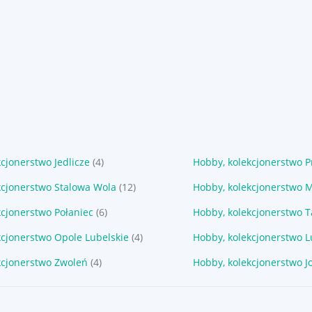
cjonerstwo Jedlicze
(4)
Hobby, kolekcjonerstwo 
kcjonerstwo Stalowa Wola
(12)
Hobby, kolekcjonerstwo M
kcjonerstwo Połaniec
(6)
Hobby, kolekcjonerstwo 
kcjonerstwo Opole Lubelskie
(4)
Hobby, kolekcjonerstwo L
kcjonerstwo Zwoleń
(4)
Hobby, kolekcjonerstwo J