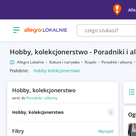
All
Otwórz menu z kategoriami
Hobby, kolekcjonerstwo - Poradniki i 
Allegro Lokalnie
Kultura i rozrywka
Książki
Poradniki i albumy
Podobne:
hobby kolekcjonerstwo
Hobby, kolekcjonerstwo
Wido
wróć do
Poradniki i albumy
Hobby, kolekcjonerstwo
6
Og
Filtry
Wyczyść