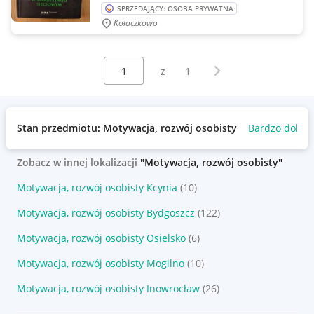
SPRZEDAJĄCY: OSOBA PRYWATNA
Kołaczkowo
Wybierz stronę:
Następna strona
z
1
Stan przedmiotu: Motywacja, rozwój osobisty
Bardzo dobry
Zobacz w innej lokalizacji
"Motywacja, rozwój osobisty"
Motywacja, rozwój osobisty Kcynia
(10)
Motywacja, rozwój osobisty Bydgoszcz
(122)
Motywacja, rozwój osobisty Osielsko
(6)
Motywacja, rozwój osobisty Mogilno
(10)
Motywacja, rozwój osobisty Inowrocław
(26)