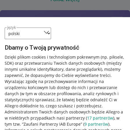
język
Dbamy o Twoją prywatność
Dzięki plikom cookies i technologiom pokrewnym
(np. piksele,
SDK)
oraz przetwarzaniu Twoich danych osobowych
(między
innymi unikalne identyfikatory, dane przeglądarki)
, możemy
zapewnić, że dopasujemy do Ciebie wyświetlane treści.
Wyrażając zgodę na przechowywanie informacji na
urządzeniu końcowym lub dostęp do nich i przetwarzanie
danych (w tym w obszarze profilowania, analiz rynkowych i
statystycznych) sprawiasz, że łatwiej będzie odnaleźć Ci w
Allegro dokładnie to, czego szukasz i potrzebujesz.
Administratorem Twoich danych osobowych będzie Allegro a
w niektórych przypadkach nasi partnerzy (
17
partnerów
), w
tym tzw. “Zaufani Partnerzy IAB Europe” (
9
partnerów
).