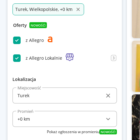
Turek, Wielkopolskie, +0 km
Oferty
NOWOŚĆ!
z Allegro
z Allegro Lokalnie
3
Lokalizacja
Miejscowość
Promień
Pokaż ogłoszenia w promieniu
NOWOŚĆ!