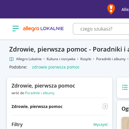
All
Otwórz menu z kategoriami
Zdrowie, pierwsza pomoc - Poradniki i
Allegro Lokalnie
Kultura i rozrywka
Książki
Poradniki i albumy
Podobne:
zdrowie pierwsza pomoc
Zdrowie, pierwsza pomoc
Wido
wróć do
Poradniki i albumy
Zdrowie, pierwsza pomoc
3
Og
Filtry
Wyczyść