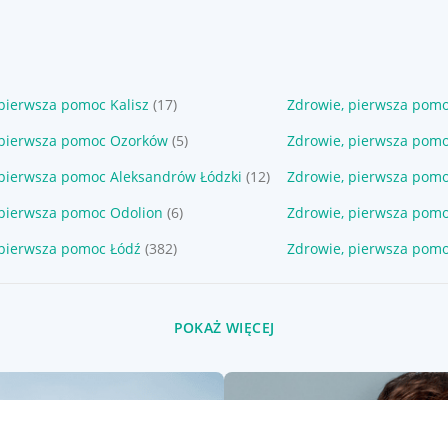
pierwsza pomoc Kalisz
(17)
Zdrowie, pierwsza pom
 pierwsza pomoc Ozorków
(5)
Zdrowie, pierwsza pom
 pierwsza pomoc Aleksandrów Łódzki
(12)
Zdrowie, pierwsza pom
 pierwsza pomoc Odolion
(6)
Zdrowie, pierwsza pomo
 pierwsza pomoc Łódź
(382)
Zdrowie, pierwsza pomo
POKAŻ WIĘCEJ