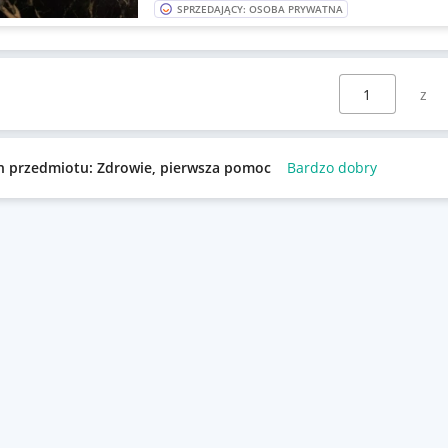
SPRZEDAJĄCY: OSOBA PRYWATNA
Wybierz stronę:
n przedmiotu: Zdrowie, pierwsza pomoc
Bardzo dobry