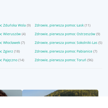
oc Zduńska Wola
(9)
Zdrowie, pierwsza pomoc Łask
(11)
oc Wieruszów
(4)
Zdrowie, pierwsza pomoc Ostrzeszów
(9)
oc Włocławek
(7)
Zdrowie, pierwsza pomoc Sokolniki-Las
(5)
c Zgierz
(18)
Zdrowie, pierwsza pomoc Pabianice
(7)
c Pajęczno
(14)
Zdrowie, pierwsza pomoc Toruń
(96)