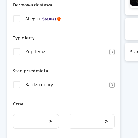
Darmowa dostawa
Allegro
Typ oferty
Kup teraz
Sta
3
Stan przedmiotu
Bardzo dobry
3
Cena
zł
–
zł