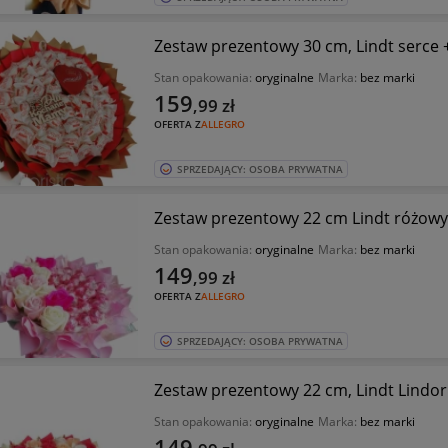
Zestaw prezentowy 30 cm, Lindt serc
Stan opakowania:
oryginalne
Marka:
bez marki
159
,99
zł
OFERTA Z
ALLEGRO
SPRZEDAJĄCY: OSOBA PRYWATNA
Zestaw prezentowy 22 cm Lindt różo
Stan opakowania:
oryginalne
Marka:
bez marki
149
,99
zł
OFERTA Z
ALLEGRO
SPRZEDAJĄCY: OSOBA PRYWATNA
Zestaw prezentowy 22 cm, Lindt Lind
Stan opakowania:
oryginalne
Marka:
bez marki
149