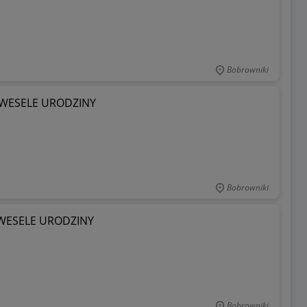
Bobrowniki
B WESELE URODZINY
Bobrowniki
B WESELE URODZINY
Bobrowniki