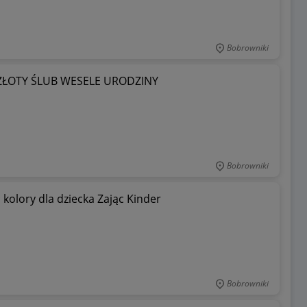
Bobrowniki
ZŁOTY ŚLUB WESELE URODZINY
Bobrowniki
kolory dla dziecka Zając Kinder
Bobrowniki