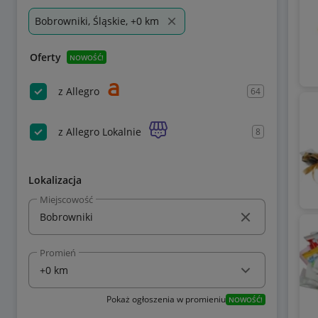
Bobrowniki, Śląskie, +0 km
Oferty
NOWOŚĆ!
z Allegro
64
z Allegro Lokalnie
8
Lokalizacja
Miejscowość
Promień
Pokaż ogłoszenia w promieniu
NOWOŚĆ!