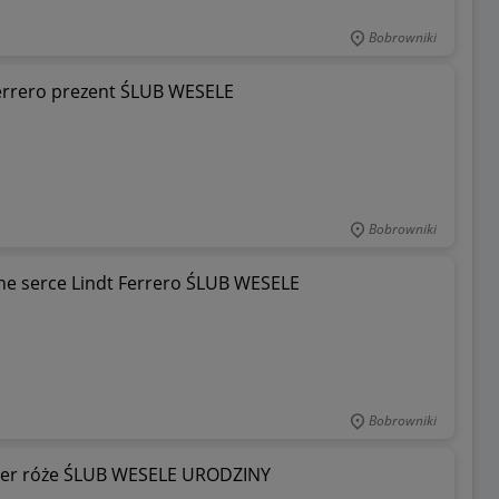
Bobrowniki
errero prezent ŚLUB WESELE
Bobrowniki
e serce Lindt Ferrero ŚLUB WESELE
Bobrowniki
her róże ŚLUB WESELE URODZINY