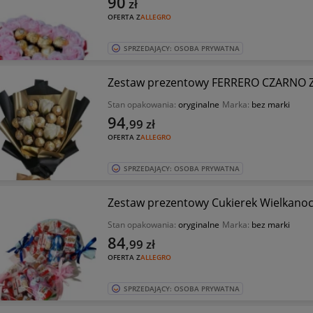
90
zł
OFERTA Z
ALLEGRO
SPRZEDAJĄCY: OSOBA PRYWATNA
Zestaw prezentowy FERRERO CZARNO 
Stan opakowania:
oryginalne
Marka:
bez marki
94
,99
zł
OFERTA Z
ALLEGRO
SPRZEDAJĄCY: OSOBA PRYWATNA
Zestaw prezentowy Cukierek Wielkanoc 
Stan opakowania:
oryginalne
Marka:
bez marki
84
,99
zł
OFERTA Z
ALLEGRO
SPRZEDAJĄCY: OSOBA PRYWATNA