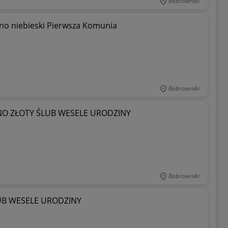
Bobrowniki
no niebieski Pierwsza Komunia
Bobrowniki
NO ZŁOTY ŚLUB WESELE URODZINY
Bobrowniki
ŚLUB WESELE URODZINY