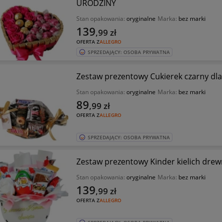
URODZINY
Stan opakowania:
oryginalne
Marka:
bez marki
139
,99
zł
OFERTA Z
ALLEGRO
SPRZEDAJĄCY: OSOBA PRYWATNA
Zestaw prezentowy Cukierek czarny dla 
Stan opakowania:
oryginalne
Marka:
bez marki
89
,99
zł
OFERTA Z
ALLEGRO
SPRZEDAJĄCY: OSOBA PRYWATNA
Zestaw prezentowy Kinder kielich dre
Stan opakowania:
oryginalne
Marka:
bez marki
139
,99
zł
OFERTA Z
ALLEGRO