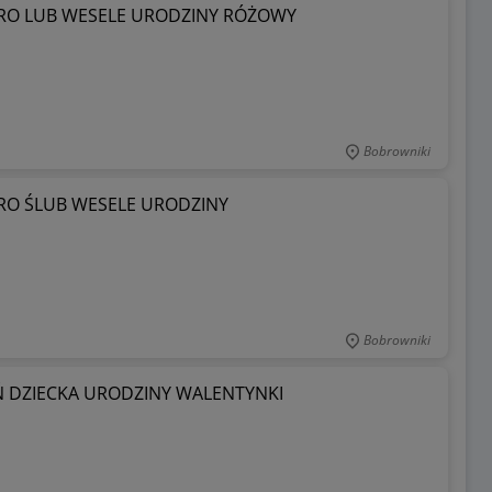
ERO LUB WESELE URODZINY RÓŻOWY
Bobrowniki
ERO ŚLUB WESELE URODZINY
Bobrowniki
EŃ DZIECKA URODZINY WALENTYNKI