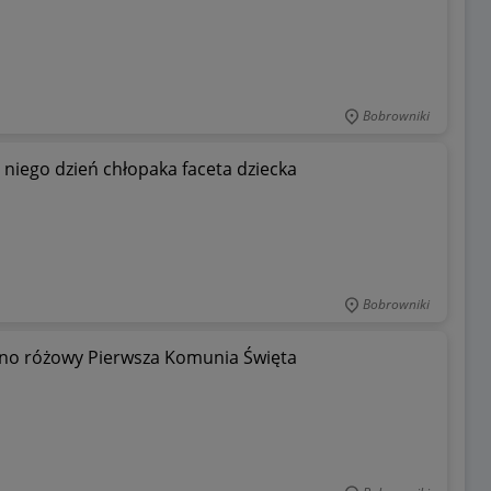
Bobrowniki
niego dzień chłopaka faceta dziecka
Bobrowniki
wno różowy Pierwsza Komunia Święta