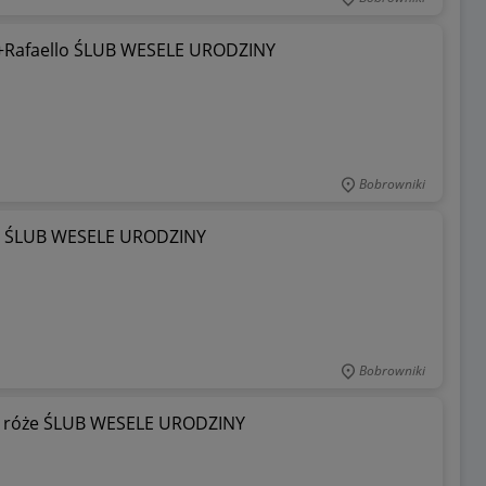
e +Rafaello ŚLUB WESELE URODZINY
Bobrowniki
wy ŚLUB WESELE URODZINY
Bobrowniki
or róże ŚLUB WESELE URODZINY