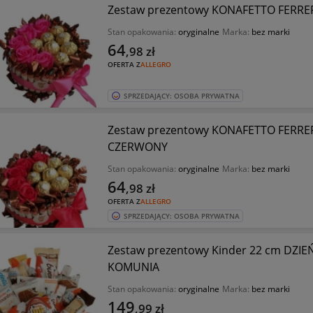
Zestaw prezentowy KONAFETTO FERR
Stan opakowania:
oryginalne
Marka:
bez marki
64
,98
zł
OFERTA Z
ALLEGRO
SPRZEDAJĄCY: OSOBA PRYWATNA
Zestaw prezentowy KONAFETTO FERR
CZERWONY
Stan opakowania:
oryginalne
Marka:
bez marki
64
,98
zł
OFERTA Z
ALLEGRO
SPRZEDAJĄCY: OSOBA PRYWATNA
Zestaw prezentowy Kinder 22 cm DZI
KOMUNIA
Stan opakowania:
oryginalne
Marka:
bez marki
149
,99
zł