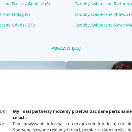
eczne Pruszcz Gdański
(8)
Ozdoby świąteczne Radunic
eczne Elbląg
(9)
Ozdoby świąteczne Zblewo
(
eczne Gdańsk
(59)
Ozdoby świąteczne Nowe Mi
POKAŻ WIĘCEJ
SDK)
My i nasi partnerzy możemy przetwarzać dane personaln
celach:
że
Przechowywanie informacji na urządzeniu lub dostęp do ni
Spersonalizowane reklamy i treści, pomiar reklam i treści, b