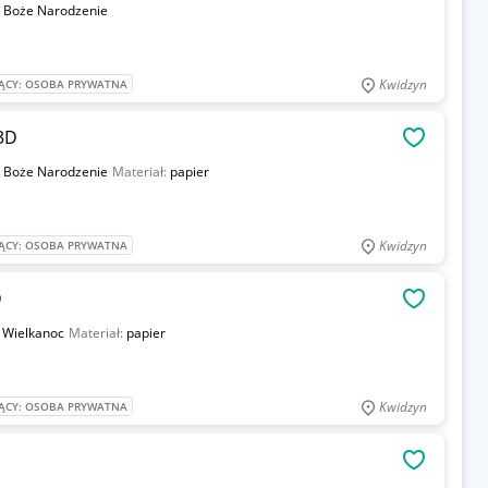
:
Boże Narodzenie
Kwidzyn
ĄCY: OSOBA PRYWATNA
3D
OBSERWU
:
Boże Narodzenie
Materiał:
papier
Kwidzyn
ĄCY: OSOBA PRYWATNA
D
OBSERWU
:
Wielkanoc
Materiał:
papier
Kwidzyn
ĄCY: OSOBA PRYWATNA
OBSERWU