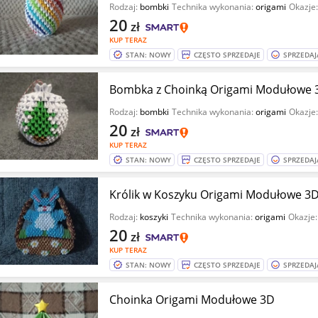
Rodzaj:
bombki
Technika wykonania:
origami
Okazje
20
zł
KUP TERAZ
STAN: NOWY
CZĘSTO SPRZEDAJE
SPRZEDAJ
Bombka z Choinką Origami Modułowe 
Rodzaj:
bombki
Technika wykonania:
origami
Okazje
20
zł
KUP TERAZ
STAN: NOWY
CZĘSTO SPRZEDAJE
SPRZEDAJ
Królik w Koszyku Origami Modułowe 3
Rodzaj:
koszyki
Technika wykonania:
origami
Okazje
20
zł
KUP TERAZ
STAN: NOWY
CZĘSTO SPRZEDAJE
SPRZEDAJ
Choinka Origami Modułowe 3D