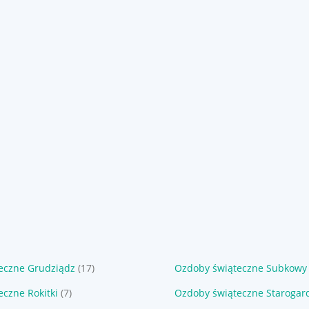
eczne Grudziądz
(17)
Ozdoby świąteczne Subkowy
czne Rokitki
(7)
Ozdoby świąteczne Starogar