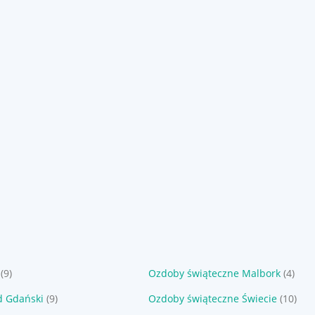
(9)
Ozdoby świąteczne Malbork
(4)
d Gdański
(9)
Ozdoby świąteczne Świecie
(10)