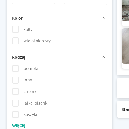
Kolor
żółty
wielokolorowy
Rodzaj
bombki
inny
choinki
jajka, pisanki
Sta
koszyki