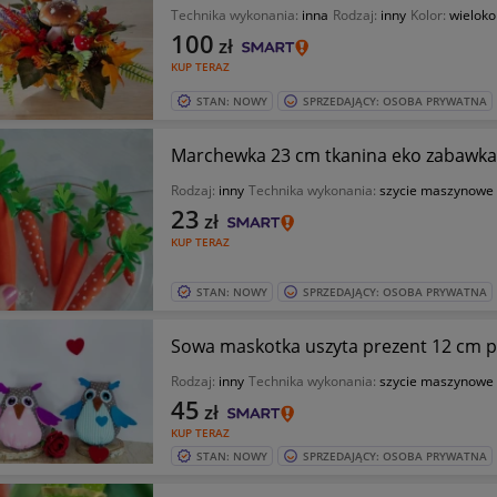
Technika wykonania:
inna
Rodzaj:
inny
Kolor:
wieloko
100
zł
KUP TERAZ
STAN: NOWY
SPRZEDAJĄCY: OSOBA PRYWATNA
Rodzaj:
inny
Technika wykonania:
szycie maszynowe
23
zł
KUP TERAZ
STAN: NOWY
SPRZEDAJĄCY: OSOBA PRYWATNA
Sowa maskotka uszyta prezent 12 cm p
Rodzaj:
inny
Technika wykonania:
szycie maszynowe
45
zł
KUP TERAZ
STAN: NOWY
SPRZEDAJĄCY: OSOBA PRYWATNA