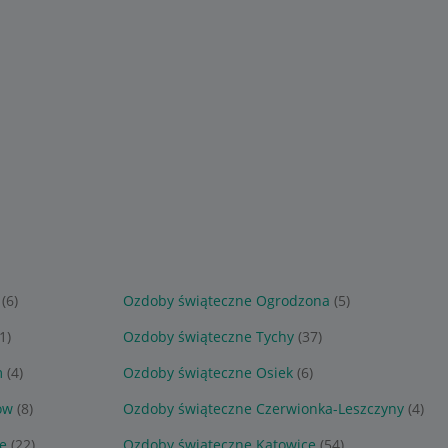
(6)
Ozdoby świąteczne Ogrodzona
(5)
1)
Ozdoby świąteczne Tychy
(37)
m
(4)
Ozdoby świąteczne Osiek
(6)
ów
(8)
Ozdoby świąteczne Czerwionka-Leszczyny
(4)
e
(22)
Ozdoby świąteczne Katowice
(54)