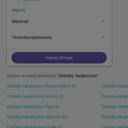
Materiał
Technika wykonania
POKAŻ WYNIKI
Zobacz w innej lokalizacji
"Ozdoby świąteczne"
Ozdoby świąteczne Mazańcowice
(6)
Ozdoby świąte
Ozdoby świąteczne Suszec
(5)
Ozdoby świąt
Ozdoby świąteczne Żory
(8)
Ozdoby świąt
Ozdoby świąteczne Lędziny
(32)
Ozdoby świąte
Ozdoby świąteczne Ujsoły
(8)
Ozdoby świąt