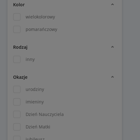
Kolor
wielokolorowy
pomarańczowy
Rodzaj
inny
Okazje
urodziny
imieniny
Dzień Nauczyciela
Dzień Matki
jubileusz