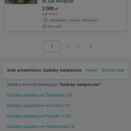
dł. lub mniejsze
2 000
zł
KUP TERAZ
SPRZEDAJĄCY: OSOBA PRYWATNA
Swarzędz
Wybierz stronę:
Następna strona
z
1
Stan przedmiotu: Ozdoby świąteczne
Nowy
Bardzo dobry
Zobacz w innej lokalizacji
"Ozdoby świąteczne"
Ozdoby świąteczne Zalasewo
(10)
Ozdoby świąteczne Koninko
(17)
Ozdoby świąteczne Poznań
(135)
Ozdoby świąteczne Pobiedziska
(5)