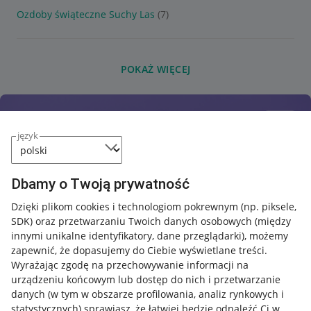
Ozdoby świąteczne Suchy Las
(7)
POKAŻ WIĘCEJ
język
Dbamy o Twoją prywatność
Dzięki plikom cookies i technologiom pokrewnym
(np. piksele,
SDK)
oraz przetwarzaniu Twoich danych osobowych
(między
innymi unikalne identyfikatory, dane przeglądarki)
, możemy
zapewnić, że dopasujemy do Ciebie wyświetlane treści.
Wyrażając zgodę na przechowywanie informacji na
urządzeniu końcowym lub dostęp do nich i przetwarzanie
danych (w tym w obszarze profilowania, analiz rynkowych i
statystycznych) sprawiasz, że łatwiej będzie odnaleźć Ci w