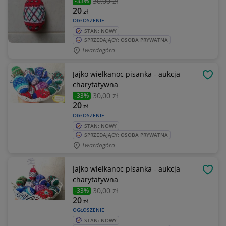
30
,00 zł
-33%
20
zł
OGŁOSZENIE
STAN: NOWY
SPRZEDAJĄCY: OSOBA PRYWATNA
Twardogóra
Jajko wielkanoc pisanka - aukcja
OBSE
charytatywna
30
,00 zł
-33%
20
zł
OGŁOSZENIE
STAN: NOWY
SPRZEDAJĄCY: OSOBA PRYWATNA
Twardogóra
Jajko wielkanoc pisanka - aukcja
OBSE
charytatywna
30
,00 zł
-33%
20
zł
OGŁOSZENIE
STAN: NOWY