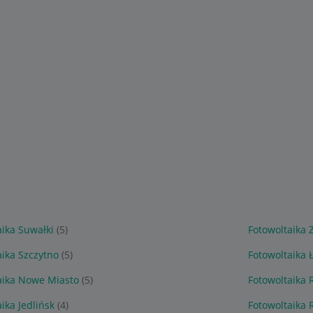
aika Suwałki
(5)
Fotowoltaika
aika Szczytno
(5)
Fotowoltaika
aika Nowe Miasto
(5)
Fotowoltaika 
ika Jedlińsk
(4)
Fotowoltaika