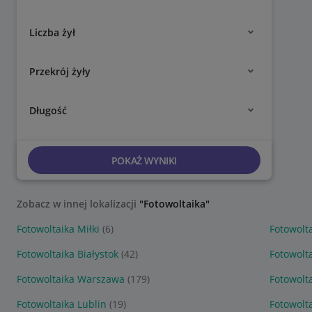
Liczba żył
Przekrój żyły
Długość
POKAŻ WYNIKI
Zobacz w innej lokalizacji
"Fotowoltaika"
Fotowoltaika Miłki
(6)
Fotowolt
Fotowoltaika Białystok
(42)
Fotowolt
Fotowoltaika Warszawa
(179)
Fotowolt
Fotowoltaika Lublin
(19)
Fotowolta