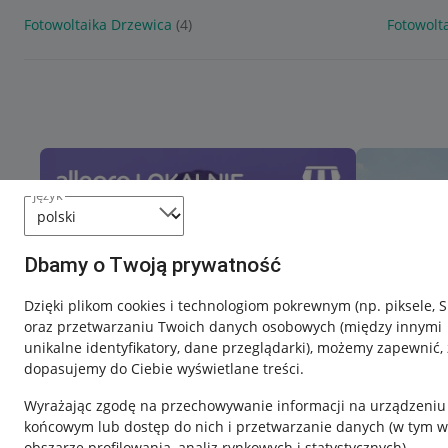
Fotowoltaika Drzewica
(4)
Fotowolt
język
Dbamy o Twoją prywatność
Dzięki plikom cookies i technologiom pokrewnym
(np. piksele, 
oraz przetwarzaniu Twoich danych osobowych
(między innymi
unikalne identyfikatory, dane przeglądarki)
, możemy zapewnić, 
dopasujemy do Ciebie wyświetlane treści.
Wyrażając zgodę na przechowywanie informacji na urządzeniu
końcowym lub dostęp do nich i przetwarzanie danych (w tym w
obszarze profilowania, analiz rynkowych i statystycznych)