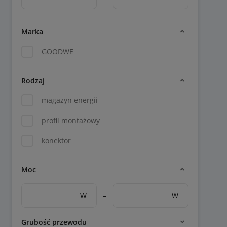
Marka
GOODWE
Rodzaj
magazyn energii
profil montażowy
konektor
Moc
W
–
W
Grubość przewodu