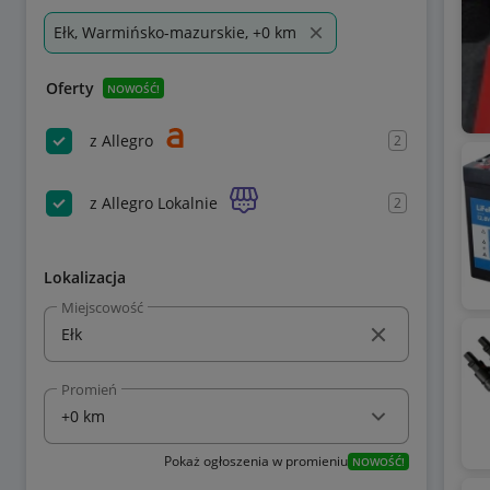
Ełk, Warmińsko-mazurskie, +0 km
Oferty
NOWOŚĆ!
z Allegro
2
z Allegro Lokalnie
2
Lokalizacja
Miejscowość
Promień
Pokaż ogłoszenia w promieniu
NOWOŚĆ!