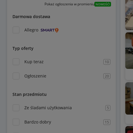
Pokaż ogłoszenia w promieniu
NOWOŚĆ!
Darmowa dostawa
Allegro
Typ oferty
Kup teraz
10
Ogłoszenie
20
Stan przedmiotu
Ze śladami użytkowania
5
Bardzo dobry
15