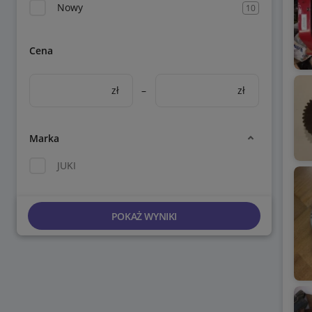
Nowy
10
Cena
zł
–
zł
Marka
JUKI
POKAŻ WYNIKI