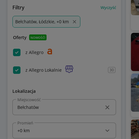
Filtry
Wyczyść
Bełchatów, Łódzkie, +0 km
Oferty
NOWOŚĆ!
z Allegro
z Allegro Lokalnie
30
Lokalizacja
Miejscowość
Promień