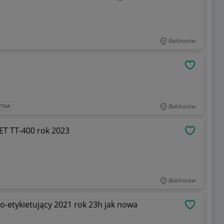
Bełchatów
OBSERWU
Bełchatów
ATNA
ET TT-400 rok 2023
OBSERWU
Bełchatów
etykietujący 2021 rok 23h jak nowa
OBSERWU