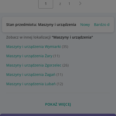
Wybierz stronę:
Następna strona
z
1
Stan przedmiotu: Maszyny i urządzenia
Nowy
Bardzo dobr
Zobacz w innej lokalizacji
"Maszyny i urządzenia"
Maszyny i urządzenia Wymiarki
(35)
Maszyny i urządzenia Żary
(11)
Maszyny i urządzenia Zgorzelec
(26)
Maszyny i urządzenia Żagań
(11)
Maszyny i urządzenia Lubań
(12)
POKAŻ WIĘCEJ