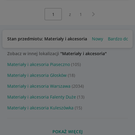
Wybierz stronę:
Następna strona
z
1
Stan przedmiotu: Materiały i akcesoria
Nowy
Bardzo dobry
Zobacz w innej lokalizacji
"Materiały i akcesoria"
Materiały i akcesoria Piaseczno
(105)
Materiały i akcesoria Głosków
(18)
Materiały i akcesoria Warszawa
(2034)
Materiały i akcesoria Falenty Duże
(13)
Materiały i akcesoria Kuleszówka
(15)
POKAŻ WIĘCEJ