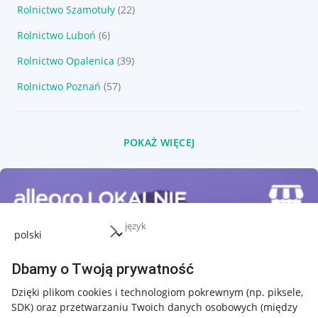
Rolnictwo Szamotuły
(22)
Rolnictwo Luboń
(6)
Rolnictwo Opalenica
(39)
Rolnictwo Poznań
(57)
POKAŻ WIĘCEJ
język
Dbamy o Twoją prywatność
Dzięki plikom cookies i technologiom pokrewnym
(np. piksele,
SDK)
oraz przetwarzaniu Twoich danych osobowych
(między