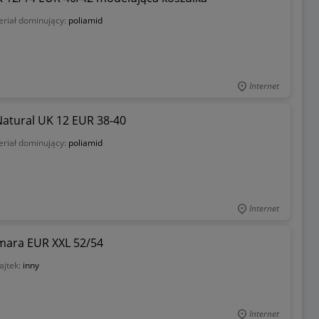
riał dominujący:
poliamid
Internet
Natural UK 12 EUR 38-40
riał dominujący:
poliamid
Internet
mara EUR XXL 52/54
ajtek:
inny
Internet