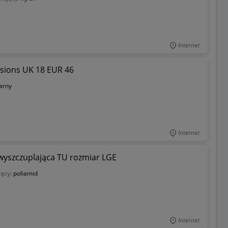
Internet
ssions UK 18 EUR 46
arny
Internet
wyszczuplająca TU rozmiar LGE
jący:
poliamid
Internet