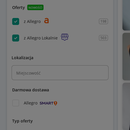
Oferty
NOWOŚĆ!
z Allegro
198
z Allegro Lokalnie
503
Lokalizacja
Miejscowość
Darmowa dostawa
Allegro
Typ oferty