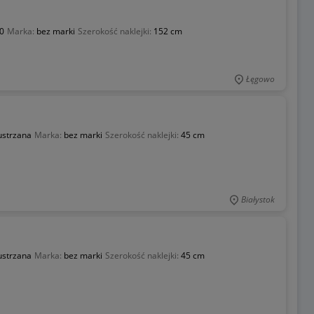
0
Marka:
bez marki
Szerokość naklejki:
152 cm
Łęgowo
lustrzana
Marka:
bez marki
Szerokość naklejki:
45 cm
Białystok
lustrzana
Marka:
bez marki
Szerokość naklejki:
45 cm