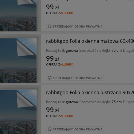
99
zł
OFERTA Z
ALLEGRO
SPRZEDAJĄCY: OSOBA PRYWATNA
rabbitgoo Folia okienna matowa 60x4
Rodzaj folii:
gotowa
Szerokość naklejki:
75 cm
Długo
99
zł
OFERTA Z
ALLEGRO
SPRZEDAJĄCY: OSOBA PRYWATNA
rabbitgoo Folia okienna lustrzana 90x
Rodzaj folii:
gotowa
Szerokość naklejki:
75 cm
Długo
99
zł
OFERTA Z
ALLEGRO
SPRZEDAJĄCY: OSOBA PRYWATNA