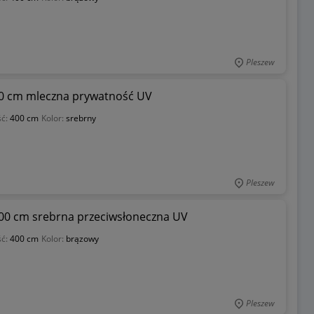
Pleszew
00 cm mleczna prywatność UV
ść:
400 cm
Kolor:
srebrny
Pleszew
200 cm srebrna przeciwsłoneczna UV
ść:
400 cm
Kolor:
brązowy
Pleszew