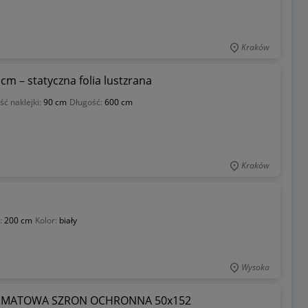
Kraków
cm – statyczna folia lustzrana
ść naklejki:
90 cm
Długość:
600 cm
Kraków
:
200 cm
Kolor:
biały
Wysoka
NA MATOWA SZRON OCHRONNA 50x152