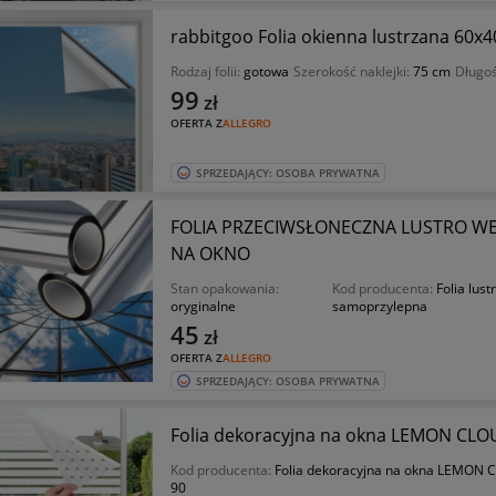
rabbitgoo Folia okienna lustrzana 60x
Rodzaj folii:
gotowa
Szerokość naklejki:
75 cm
Długo
99
zł
OFERTA Z
ALLEGRO
SPRZEDAJĄCY: OSOBA PRYWATNA
FOLIA PRZECIWSŁONECZNA LUSTRO WEN
NA OKNO
Stan opakowania:
Kod producenta:
Folia lus
oryginalne
samoprzylepna
45
zł
OFERTA Z
ALLEGRO
SPRZEDAJĄCY: OSOBA PRYWATNA
Folia dekoracyjna na okna LEMON CLOU
Kod producenta:
Folia dekoracyjna na okna LEMON
90