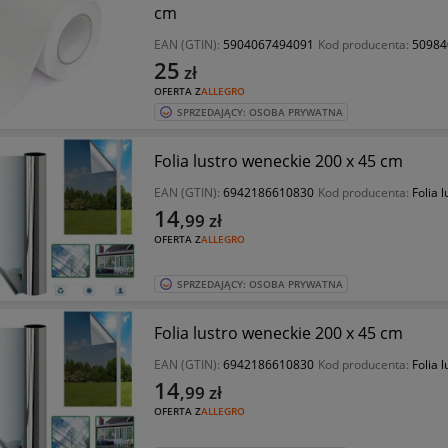
cm
EAN (GTIN):
5904067494091
Kod producenta:
50984
25
zł
OFERTA Z
ALLEGRO
SPRZEDAJĄCY: OSOBA PRYWATNA
Folia lustro weneckie 200 x 45 cm
EAN (GTIN):
6942186610830
Kod producenta:
Folia 
14
,99
zł
OFERTA Z
ALLEGRO
SPRZEDAJĄCY: OSOBA PRYWATNA
Folia lustro weneckie 200 x 45 cm
EAN (GTIN):
6942186610830
Kod producenta:
Folia 
14
,99
zł
OFERTA Z
ALLEGRO