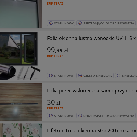
KUP TERAZ
STAN: NOWY
SPRZEDAJĄCY: OSOBA PRYWATNA
Folia okienna lustro weneckie UV 115 x
99
,99
zł
KUP TERAZ
STAN: NOWY
CZĘSTO SPRZEDAJE
SPRZEDAJ
Folia przeciwsłoneczna samo przylepn
30
zł
KUP TERAZ
STAN: NOWY
SPRZEDAJĄCY: OSOBA PRYWATNA
Lifetree Folia okienna 60 x 200 cm sa