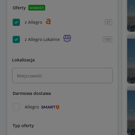
Oferty
NOWOŚĆ!
z Allegro
21
z Allegro Lokalnie
100
Lokalizacja
Miejscowość
Darmowa dostawa
Allegro
Typ oferty