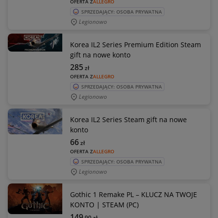
OFERTA Z
ALLEGRO
SPRZEDAJĄCY: OSOBA PRYWATNA
Legionowo
Korea IL2 Series Premium Edition Steam
gift na nowe konto
285
zł
OFERTA Z
ALLEGRO
SPRZEDAJĄCY: OSOBA PRYWATNA
Legionowo
Korea IL2 Series Steam gift na nowe
konto
66
zł
OFERTA Z
ALLEGRO
SPRZEDAJĄCY: OSOBA PRYWATNA
Legionowo
Gothic 1 Remake PL – KLUCZ NA TWOJE
KONTO | STEAM (PC)
149
,90
zł