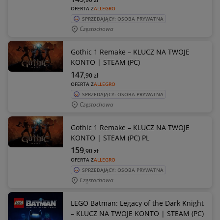
OFERTA Z
ALLEGRO
SPRZEDAJĄCY: OSOBA PRYWATNA
Częstochowa
Gothic 1 Remake – KLUCZ NA TWOJE
KONTO | STEAM (PC)
147
,90
zł
OFERTA Z
ALLEGRO
SPRZEDAJĄCY: OSOBA PRYWATNA
Częstochowa
Gothic 1 Remake – KLUCZ NA TWOJE
KONTO | STEAM (PC) PL
159
,90
zł
OFERTA Z
ALLEGRO
SPRZEDAJĄCY: OSOBA PRYWATNA
Częstochowa
LEGO Batman: Legacy of the Dark Knight
– KLUCZ NA TWOJE KONTO | STEAM (PC)