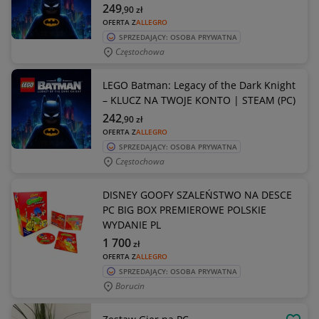
249
,90
zł
OFERTA Z
ALLEGRO
SPRZEDAJĄCY: OSOBA PRYWATNA
Częstochowa
LEGO Batman: Legacy of the Dark Knight
– KLUCZ NA TWOJE KONTO | STEAM (PC)
242
,90
zł
OFERTA Z
ALLEGRO
SPRZEDAJĄCY: OSOBA PRYWATNA
Częstochowa
DISNEY GOOFY SZALEŃSTWO NA DESCE
PC BIG BOX PREMIEROWE POLSKIE
WYDANIE PL
1 700
zł
OFERTA Z
ALLEGRO
SPRZEDAJĄCY: OSOBA PRYWATNA
Borucin