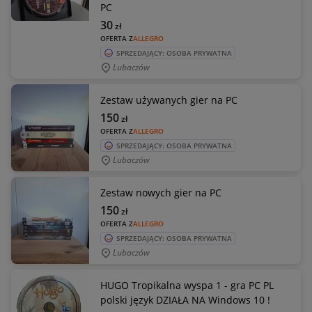
PC
30
zł
OFERTA Z
ALLEGRO
SPRZEDAJĄCY: OSOBA PRYWATNA
Lubaczów
Zestaw używanych gier na PC
150
zł
OFERTA Z
ALLEGRO
SPRZEDAJĄCY: OSOBA PRYWATNA
Lubaczów
Zestaw nowych gier na PC
150
zł
OFERTA Z
ALLEGRO
SPRZEDAJĄCY: OSOBA PRYWATNA
Lubaczów
HUGO Tropikalna wyspa 1 - gra PC PL
polski język DZIAŁA NA Windows 10 !