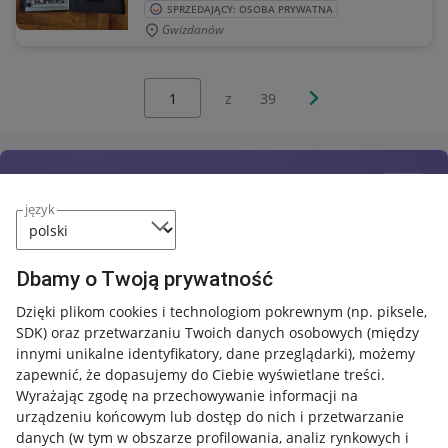
SPRZEDAJĄCY: OSOBA PRYWATNA
Gwizdanów
Wybierz stronę:
Następna strona
z
39
język
Dbamy o Twoją prywatność
Dzięki plikom cookies i technologiom pokrewnym
(np. piksele,
SDK)
oraz przetwarzaniu Twoich danych osobowych
(między
innymi unikalne identyfikatory, dane przeglądarki)
, możemy
zapewnić, że dopasujemy do Ciebie wyświetlane treści.
Wyrażając zgodę na przechowywanie informacji na
urządzeniu końcowym lub dostęp do nich i przetwarzanie
danych (w tym w obszarze profilowania, analiz rynkowych i